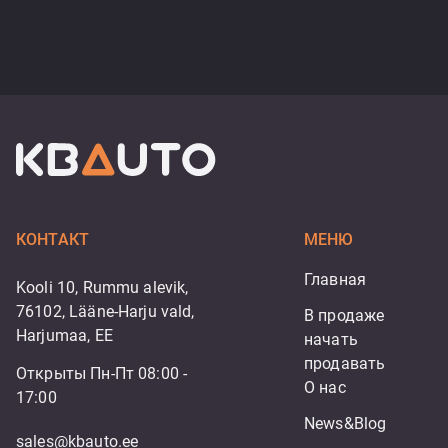
КОНТАКТ
МЕНЮ
Главная
Kooli 10, Rummu alevik,
76102, Lääne-Harju vald,
В продаже
Harjumaa, EE
начать 
продавать
Открыты Пн-Пт 08:00 -
О нас
17:00
News&Blog
sales@kbauto.ee