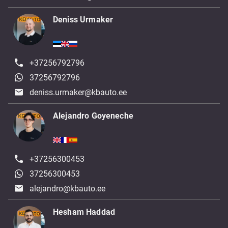
Deniss Urmaker
+37256792796
37256792796
deniss.urmaker@kbauto.ee
Alejandro Goyeneche
+37256300453
37256300453
alejandro@kbauto.ee
Hesham Haddad