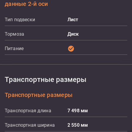
данные 2-й оси
Тип подвески
Лист
Тормоза
Диск
check_circle
Питание
Транспортные размеры
Транспортные размеры
Транспортная длина
7 498
мм
Транспортная ширина
2 550
мм