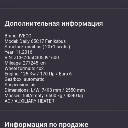
Дополнительная информация
Brand: IVECO
Model: Daily 65C17 Feniksbus
Structure: minibus ( 20+1 seats )
Year: 11.2016
VIN: ZCFC265C305091600
Mileage: 277245 km
Wheel formula: 4x2
Engine: 125 Kw / 170 Hp / Euro 6
Gearbox: automatic
Suspension: air
Dimensions: L/W: 7498 mm / 2550 mm
Masses: full/empty: 6500 kg / 4340 kg
AC / AUXILIARY HEATER
Информация по продаже