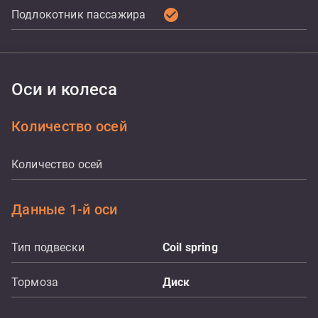
check_circle
Подлокотник пассажира
Оси и колеса
Количество осей
Количество осей
Данные 1-й оси
Тип подвески
Coil spring
Тормоза
Диск