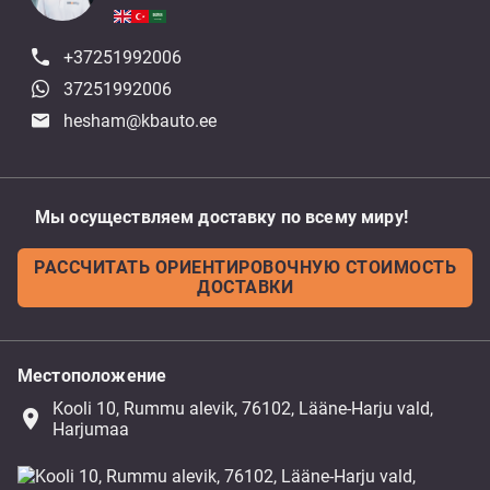
+37251992006
37251992006
hesham@kbauto.ee
Мы осуществляем доставку по всему миру!
РАССЧИТАТЬ ОРИЕНТИРОВОЧНУЮ СТОИМОСТЬ
ДОСТАВКИ
Местоположение
Kooli 10, Rummu alevik, 76102, Lääne-Harju vald,
place
Harjumaa