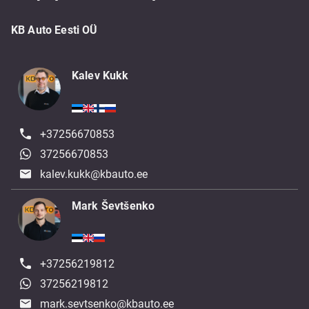
KB Auto Eesti OÜ
Kalev Kukk
+37256670853
37256670853
kalev.kukk@kbauto.ee
Mark Ševtšenko
+37256219812
37256219812
mark.sevtsenko@kbauto.ee