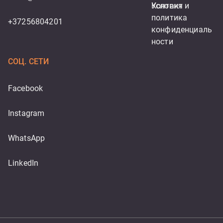
Контакт
Условия и 
политика 
+37256804201
конфиденциаль
ности
СОЦ. СЕТИ
Facebook
Instagram
WhatsApp
LinkedIn