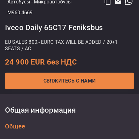
content_copy
email
Автобусы
- Микроавтобусы
M960-4669
Iveco Daily 65C17 Feniksbus
EU SALES 800.- EURO TAX WILL BE ADDED / 20+1
SEATS / AC
24 900 EUR без НДС
СВЯЖИТЕСЬ С НАМИ
Общая информация
Общее