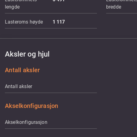
lengde
bredde
Lasteroms høyde
1 117
Aksler og hjul
Antall aksler
Antall aksler
Akselkonfigurasjon
Akselkonfigurasjon