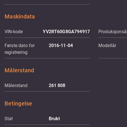
Maskindata
VIN-kode
YV2RT60G8GA794917
Produksjonsår
Første dato for
2016-11-04
Modellår
registrering
Målerstand
Målerstand
261 808
Betingelse
Stat
Brukt