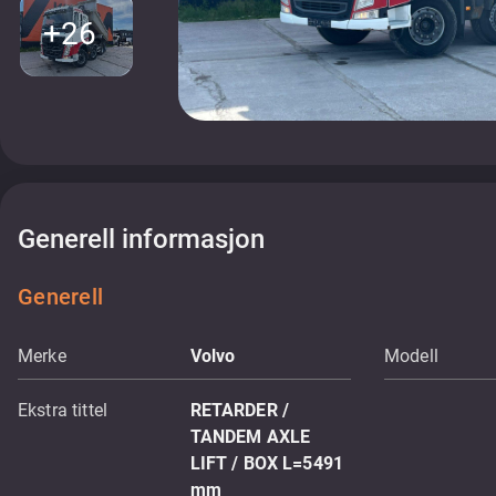
+26
Generell informasjon
Generell
Merke
Volvo
Modell
Ekstra tittel
RETARDER /
TANDEM AXLE
LIFT / BOX L=5491
mm