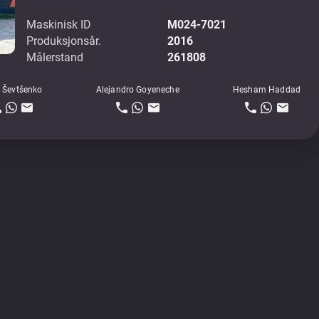
Maskinisk ID
M024-7021
Produksjonsår.
2016
Målerstand
261808
 Ševtšenko
Alejandro Goyeneche
Hesham Haddad