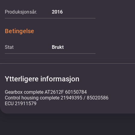
Produksjonsår.
2016
Betingelse
Stat
Brukt
Ytterligere informasjon
Gearbox complete AT2612F 60150784
Control housing complete 21949395 / 85020586
ECU 21911579