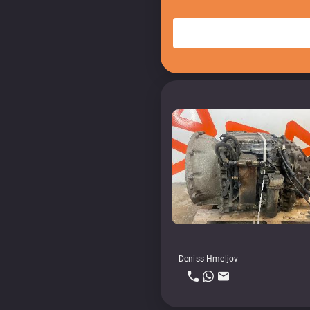
Deniss Hmeljov