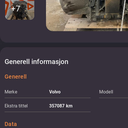
+7
Generell informasjon
Generell
Merke
Volvo
Modell
Ekstra tittel
357087 km
Data