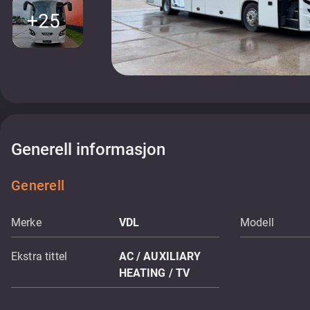
+25
Generell informasjon
Generell
Merke
VDL
Modell
Ekstra tittel
AC / AUXILIARY
HEATING / TV