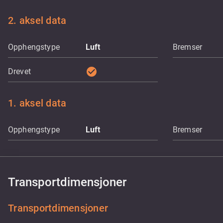
2. aksel data
Opphengstype
Luft
Bremser
check_circle
Drevet
1. aksel data
Opphengstype
Luft
Bremser
Transportdimensjoner
Transportdimensjoner