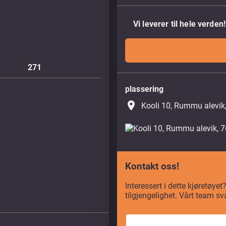
Vi leverer til hele verden!
271
plassering
place
Kooli 10, Rummu alevik
Kontakt oss!
Interessert i dette kjøretøye
tilgjengelighet. Vårt team sv