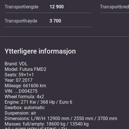
Transportlengde
12 900
Transportbre
Transporthøyde
3 700
Ytterligere informasjon
Brand: VDL
Model: Futura FMD2
Seats: 59+1+1
Year: 07.2017
Mileage: 661606 km
VIN: ....D004275
Wheel formula: 4x2
Engine: 271 Kw / 368 Hp / Euro 6
Gearbox: automatic
Suspension: air
Dimensions: L/W/H: 12900 mm / 2550 mm / 3700 mm
Masses: full/empty: 18600 kg / 13540 kg