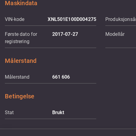
Maskindata
VIN-kode
XNL501E100D004275
Produksjonsår
Første dato for
2017-07-27
Modellår
registrering
Målerstand
Målerstand
661 606
Betingelse
Stat
Brukt