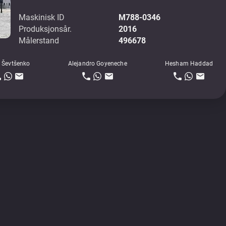
Maskinisk ID
M788-0346
Produksjonsår.
2016
Målerstand
496678
 Ševtšenko
Alejandro Goyeneche
Hesham Haddad