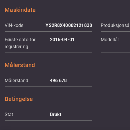
Maskindata
VIN-kode
YS2R8X40002121838
Produksjonsår
Første dato for
2016-04-01
Modellår
registrering
Målerstand
Målerstand
496 678
Betingelse
Stat
Brukt