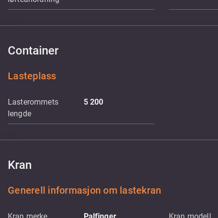
Container
Lasteplass
Lasterommets
5 200
lengde
Kran
Generell informasjon om lastekran
Kran merke
Palfinger
Kran modell