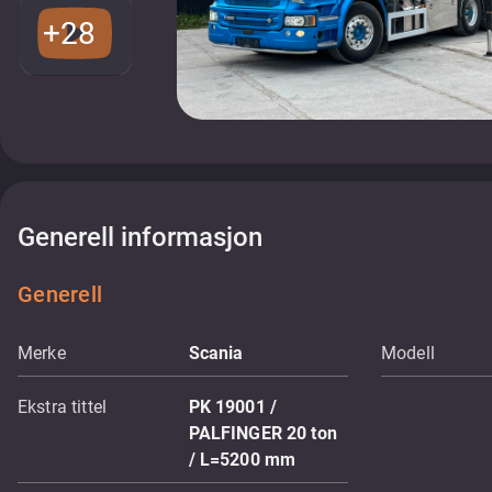
+28
Generell informasjon
Generell
Merke
Scania
Modell
Ekstra tittel
PK 19001 /
PALFINGER 20 ton
/ L=5200 mm