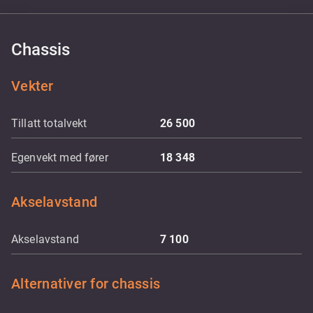
Chassis
Vekter
Tillatt totalvekt
26 500
Egenvekt med fører
18 348
Akselavstand
Akselavstand
7 100
Alternativer for chassis