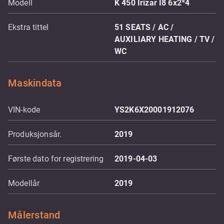
Modell
K 450 Irizar I8 6x2*4
Ekstra tittel
51 SEATS / AC /
AUXILIARY HEATING / TV /
WC
Maskindata
VIN-kode
YS2K6X20001912076
Produksjonsår.
2019
Første dato for registrering
2019-04-03
Modellår
2019
Målerstand