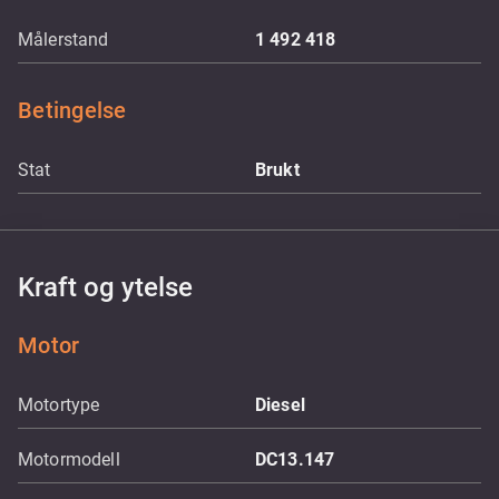
Målerstand
1 492 418
Betingelse
Stat
Brukt
Kraft og ytelse
Motor
Motortype
Diesel
Motormodell
DC13.147