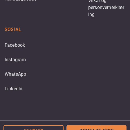
Vilkår og 
personvernerklær
ing
SOSIAL
Facebook
Instagram
WhatsApp
LinkedIn
Powered by