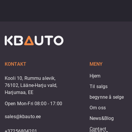
KONTAKT
MENY
Hjem
Kooli 10, Rummu alevik,
76102, Lääne-Harju vald,
Til salgs
Harjumaa, EE
begynne å selge
Open Mon-Fri 08:00 - 17:00
Om oss
sales@kbauto.ee
News&Blog
Contact
+37256804201