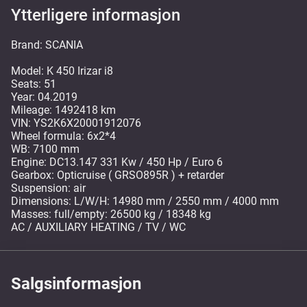
Ytterligere informasjon
Brand: SCANIA
Model: K 450 Irizar i8
Seats: 51
Year: 04.2019
Mileage: 1492418 km
VIN: YS2K6X20001912076
Wheel formula: 6x2*4
WB: 7100 mm
Engine: DC13.147 331 Kw / 450 Hp / Euro 6
Gearbox: Opticruise ( GRSO895R ) + retarder
Suspension: air
Dimensions: L/W/H: 14980 mm / 2550 mm / 4000 mm
Masses: full/empty: 26500 kg / 18348 kg
AC / AUXILIARY HEATING / TV / WC
Salgsinformasjon