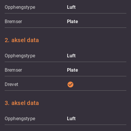
Opphengstype
Luft
Bremser
Plate
2. aksel data
Opphengstype
Luft
Bremser
Plate
check_circle
Drevet
3. aksel data
Opphengstype
Luft