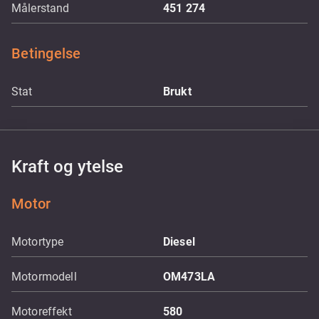
Målerstand
451 274
Betingelse
Stat
Brukt
Kraft og ytelse
Motor
Motortype
Diesel
Motormodell
OM473LA
Motoreffekt
580