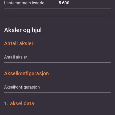
Lasterommets lengde
5 600
Aksler og hjul
Antall aksler
Antall aksler
Akselkonfigurasjon
Akselkonfigurasjon
1. aksel data