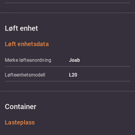
Løft enhet
Løft enhetsdata
Merke løfteanordning
Joab
Løfteenhetsmodell
L20
Container
Lasteplass