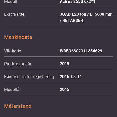
Modell
Actros 2558 6x2*4
Ekstra tittel
JOAB L20 ton / L=5600 mm
/ RETARDER
Maskindata
VIN-kode
WDB9630201L854629
Produksjonsår.
2015
Første dato for registrering
2015-05-11
Modellår
2015
Målerstand