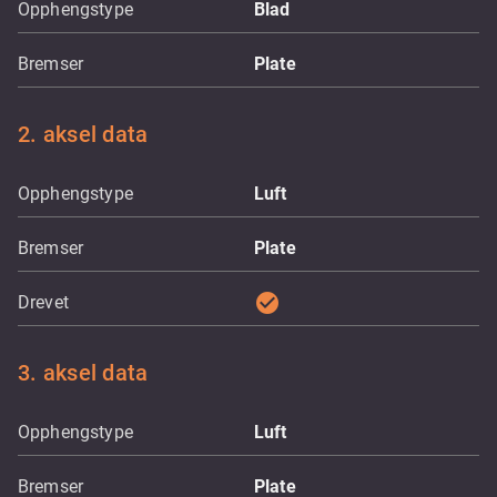
Opphengstype
Blad
Bremser
Plate
2. aksel data
Opphengstype
Luft
Bremser
Plate
check_circle
Drevet
3. aksel data
Opphengstype
Luft
Bremser
Plate