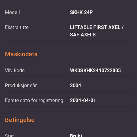
Modell
SKHK 24P
Ekstra tittel
LIFTABLE FIRST AXEL /
SAF AXELS
Maskindata
VIN-kode
WK0SKHK2440722885
Produksjonsår.
2004
Første dato for registrering
2004-04-01
Betingelse
Stat
Brukt