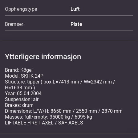
Opphengstype
Luft
Bremser
Plate
Ytterligere informasjon
Brand: Kögel
Model: SKHK 24P
Structure: tipper ( box L=7413 mm / W=2342 mm /
H=1638 mm )
Year: 05.04.2004
Suspension: air
Brakes: drum
Dimensions: L/W/H: 8650 mm / 2550 mm / 2870 mm
Masses: full/empty: 35000 kg / 6095 kg
LIFTABLE FIRST AXEL / SAF AXELS