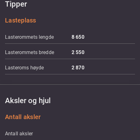
Tipper
Lasteplass
Lasterommets lengde
8 650
Lasterommets bredde
2 550
Lasteroms høyde
2 870
Aksler og hjul
Antall aksler
Antall aksler