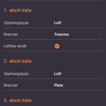
1. aksel data
Opphengstype
Luft
Bremser
Tromme
check_circle
Løftbar aksel
2. aksel data
Opphengstype
Luft
Bremser
Plate
3. aksel data