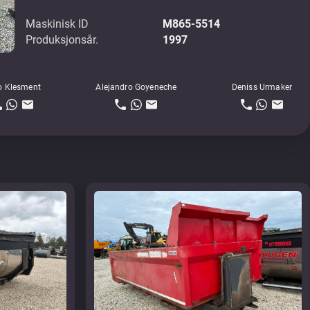
Maskinisk ID
M865-5514
Produksjonsår.
1997
o Klesment
Alejandro Goyeneche
Deniss Urmaker