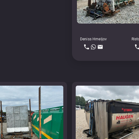
Deniss Hmeljov
Rist