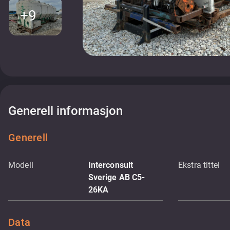
+9
Generell informasjon
Generell
Modell
Interconsult
Ekstra tittel
Sverige AB C5-
26KA
Data