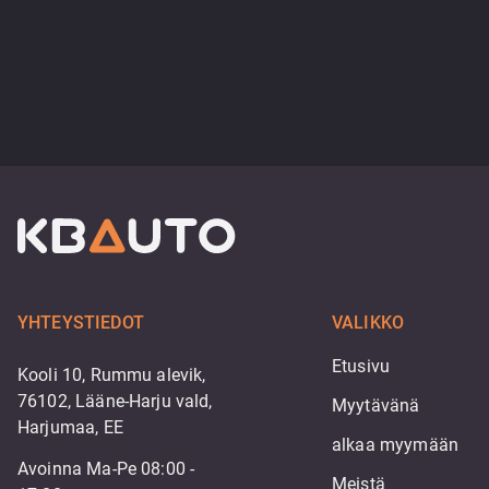
YHTEYSTIEDOT
VALIKKO
Etusivu
Kooli 10, Rummu alevik,
76102, Lääne-Harju vald,
Myytävänä
Harjumaa, EE
alkaa myymään
Avoinna Ma-Pe 08:00 -
Meistä