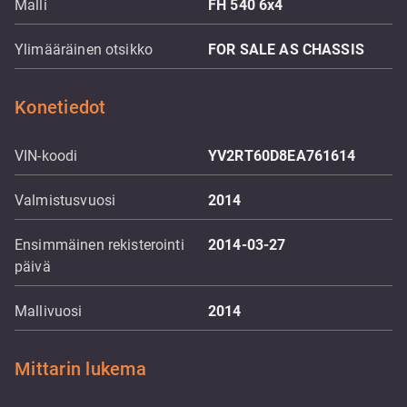
Malli
FH 540 6x4
Ylimääräinen otsikko
FOR SALE AS CHASSIS
Konetiedot
VIN-koodi
YV2RT60D8EA761614
Valmistusvuosi
2014
Ensimmäinen rekisterointi
2014-03-27
päivä
Mallivuosi
2014
Mittarin lukema