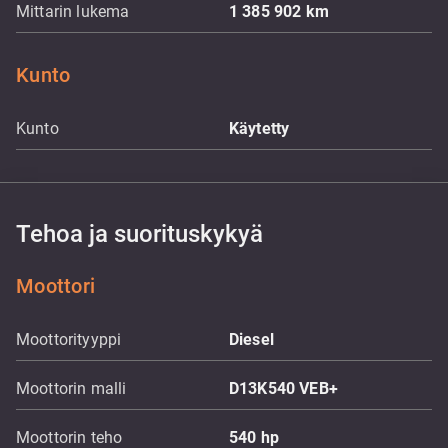
Mittarin lukema
1 385 902
km
Kunto
Kunto
Käytetty
Tehoa ja suorituskykyä
Moottori
Moottorityyppi
Diesel
Moottorin malli
D13K540 VEB+
Moottorin teho
540
hp