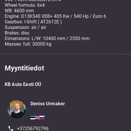
Wheel formula: 6x4
WB: 4600 mm
Engine: D13K540 VEB+ 405 Kw / 540 Hp / Euro 6
Gearbox: I-Shift ( AT2612E )
Suspension: air / air
Brakes: disc
Dimensions: L/W: 10400 mm / 2550 mm
Masses: full: 30000 kg
Myyntitiedot
KB Auto Eesti OÜ
Deniss Urmaker
+37256792796