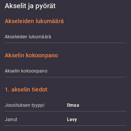
Akselit ja pyörät
Akseleiden lukumäärä
Akseleiden lukumäärä
Akselin kokoonpano
Akselin kokoonpano
1. akselin tiedot
Jousituksen tyyppi
Ilmaa
Jarrut
Levy