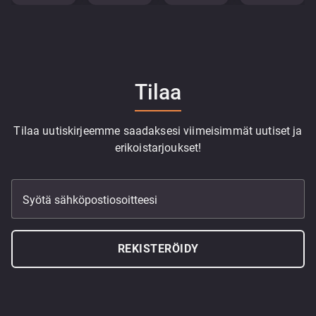
Tilaa
Tilaa uutiskirjeemme saadaksesi viimeisimmät uutiset ja
erikoistarjoukset!
Syötä sähköpostiosoitteesi
REKISTERÖIDY