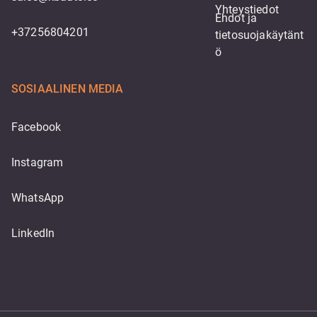
Yhteystiedot
Ehdot ja 
+37256804201
tietosuojakäytänt
ö
SOSIAALINEN MEDIA
Facebook
Instagram
WhatsApp
LinkedIn