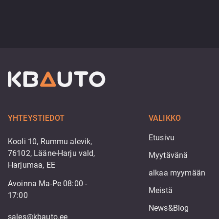
YHTEYSTIEDOT
VALIKKO
Etusivu
Kooli 10, Rummu alevik,
76102, Lääne-Harju vald,
Myytävänä
Harjumaa, EE
alkaa myymään
Avoinna Ma-Pe 08:00 -
Meistä
17:00
News&Blog
sales@kbauto.ee