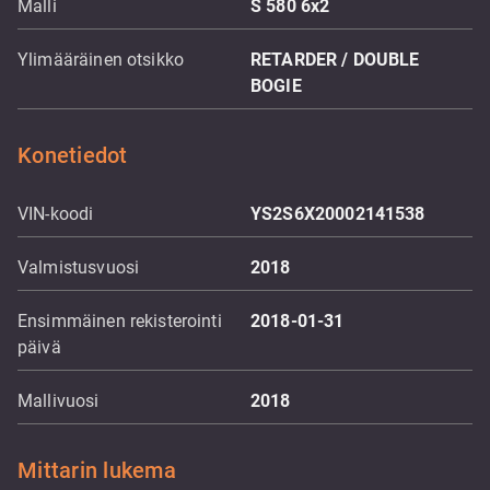
Malli
S 580 6x2
Ylimääräinen otsikko
RETARDER / DOUBLE
BOGIE
Konetiedot
VIN-koodi
YS2S6X20002141538
Valmistusvuosi
2018
Ensimmäinen rekisterointi
2018-01-31
päivä
Mallivuosi
2018
Mittarin lukema