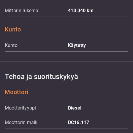
Mittarin lukema
418 340
km
Kunto
Kunto
Käytetty
Tehoa ja suorituskykyä
Moottori
Moottorityyppi
Diesel
Moottorin malli
DC16.117