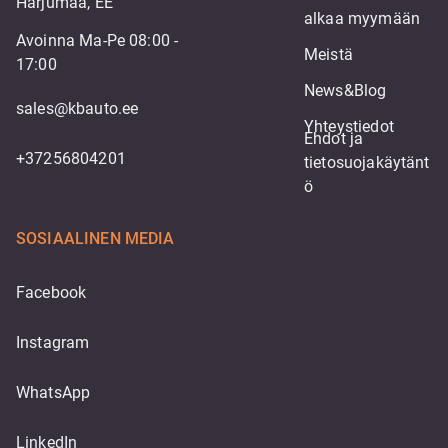
Harjumaa, EE
alkaa myymään
Avoinna Ma-Pe 08:00 -
Meistä
17:00
News&Blog
sales@kbauto.ee
Yhteystiedot
Ehdot ja 
+37256804201
tietosuojakäytänt
ö
SOSIAALINEN MEDIA
Facebook
Instagram
WhatsApp
LinkedIn