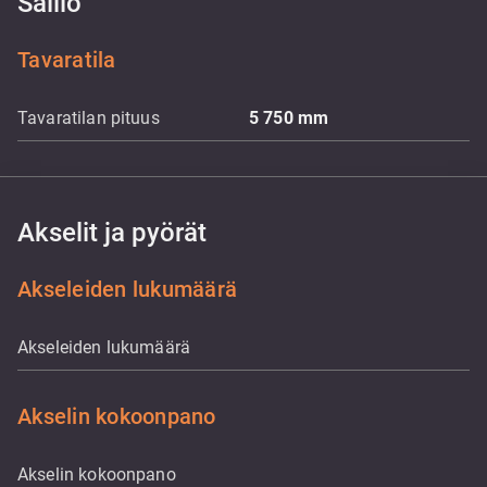
Säiliö
Tavaratila
Tavaratilan pituus
5 750
mm
Akselit ja pyörät
Akseleiden lukumäärä
Akseleiden lukumäärä
Akselin kokoonpano
Akselin kokoonpano