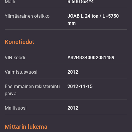
Malli
R 500 8x4*4
Ylimääräinen otsikko
JOAB L 24 ton / L=5750
mm
Konetiedot
VIN-koodi
YS2R8X40002081489
Valmistusvuosi
2012
Ensimmäinen rekisterointi
2012-11-15
päivä
Mallivuosi
2012
Mittarin lukema