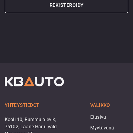
REKISTERÖIDY
YHTEYSTIEDOT
VALIKKO
Etusivu
Kooli 10, Rummu alevik,
76102, Lääne-Harju vald,
Myytävänä