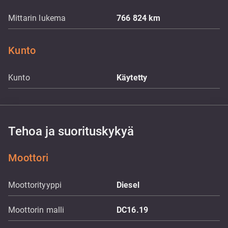
Mittarin lukema
766 824
km
Kunto
Kunto
Käytetty
Tehoa ja suorituskykyä
Moottori
Moottorityyppi
Diesel
Moottorin malli
DC16.19