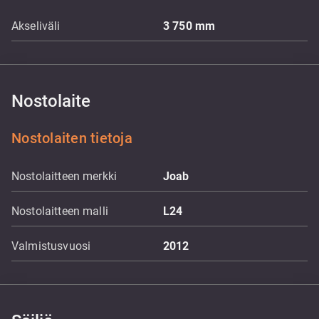
Akseliväli
3 750
mm
Nostolaite
Nostolaiten tietoja
Nostolaitteen merkki
Joab
Nostolaitteen malli
L24
Valmistusvuosi
2012