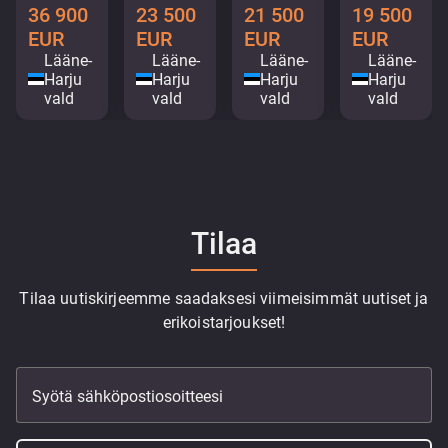
36 900
23 500
21 500
19 500
EUR
EUR
EUR
EUR
Lääne-
Lääne-
Lääne-
Lääne-
Harju
Harju
Harju
Harju
vald
vald
vald
vald
Tilaa
Tilaa uutiskirjeemme saadaksesi viimeisimmät uutiset ja
erikoistarjoukset!
Syötä sähköpostiosoitteesi