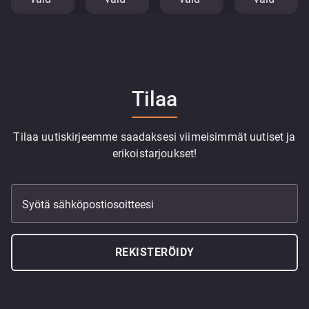
Tilaa
Tilaa uutiskirjeemme saadaksesi viimeisimmät uutiset ja
erikoistarjoukset!
Syötä sähköpostiosoitteesi
REKISTERÖIDY