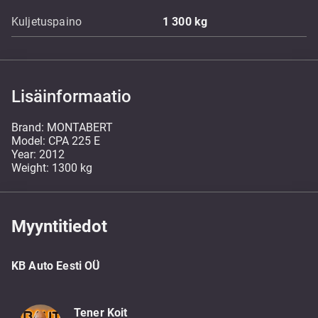
Kuljetuspaino
1 300
kg
Lisäinformaatio
Brand: MONTABERT
Model: CPA 225 E
Year: 2012
Weight: 1300 kg
Myyntitiedot
KB Auto Eesti OÜ
Tener Koit