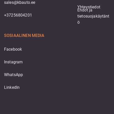
sales@kbauto.ee
Yhteystiedot
Ehdot ja 
+37256804201
tietosuojakäytänt
ö
SOSIAALINEN MEDIA
Facebook
Instagram
WhatsApp
LinkedIn