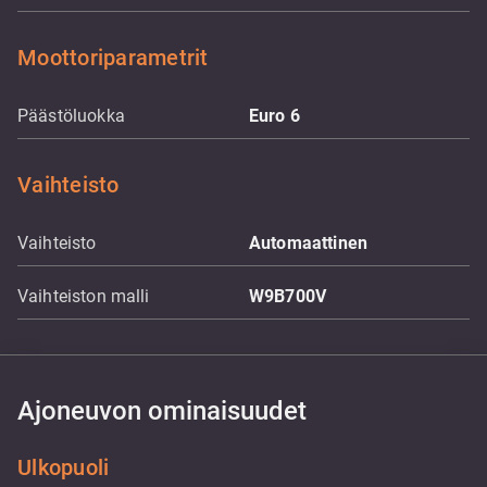
Moottoriparametrit
Päästöluokka
Euro 6
Vaihteisto
Vaihteisto
Automaattinen
Vaihteiston malli
W9B700V
Ajoneuvon ominaisuudet
Ulkopuoli