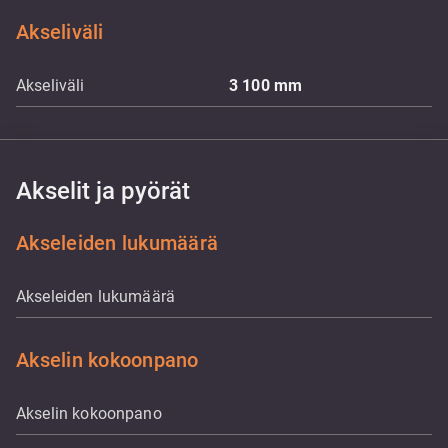
Akseliväli
Akseliväli
3 100
mm
Akselit ja pyörät
Akseleiden lukumäärä
Akseleiden lukumäärä
Akselin kokoonpano
Akselin kokoonpano