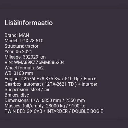
Lisäinformaatio
Brand: MAN
Model: TGX 28.510
Structure: tractor
Year: 06.2021
Mileage: 302029 km
VIN: WMA89KZZ6MM886204
Wheel formula: 6x2
WB: 3100 mm
Engine: D2676LF78 375 Kw / 510 Hp / Euro 6
Gearbox: automat ( 12TX-2621 TD ) + intarder
Suspension: steel / air
Brakes: disc
Dimensions: L/W: 6850 mm / 2550 mm
Masses: full/empty: 28000 kg / 9100 kg
TWIN BED GX CAB / INTARDER / DOUBLE BOGIE