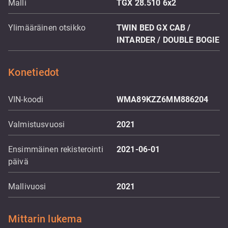
Malli
TGX 28.510 6x2
Ylimääräinen otsikko
TWIN BED GX CAB /
INTARDER / DOUBLE BOGIE
Konetiedot
VIN-koodi
WMA89KZZ6MM886204
Valmistusvuosi
2021
Ensimmäinen rekisterointi
2021-06-01
päivä
Mallivuosi
2021
Mittarin lukema