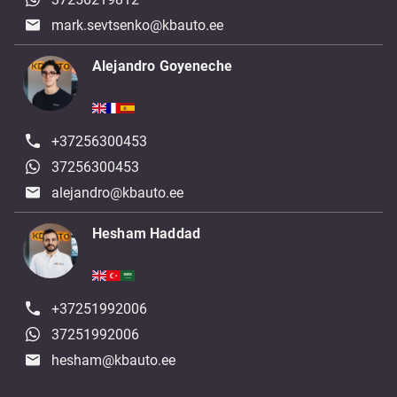
mark.sevtsenko@kbauto.ee
Alejandro Goyeneche
+37256300453
37256300453
alejandro@kbauto.ee
Hesham Haddad
+37251992006
37251992006
hesham@kbauto.ee