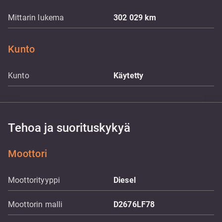
Mittarin lukema
302 029
km
Kunto
Kunto
Käytetty
Tehoa ja suorituskykyä
Moottori
Moottorityyppi
Diesel
Moottorin malli
D2676LF78