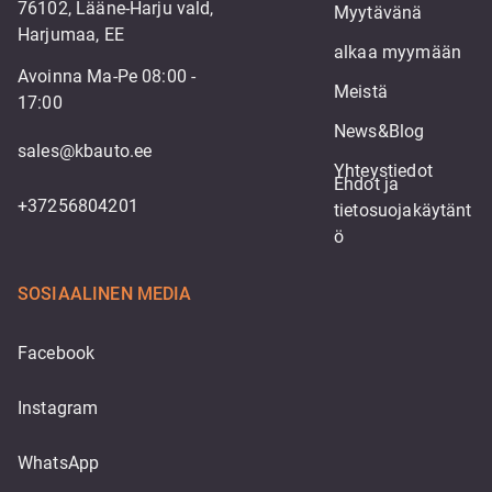
76102, Lääne-Harju vald,
Myytävänä
Harjumaa, EE
alkaa myymään
Avoinna Ma-Pe 08:00 -
Meistä
17:00
News&Blog
sales@kbauto.ee
Yhteystiedot
Ehdot ja 
+37256804201
tietosuojakäytänt
ö
SOSIAALINEN MEDIA
Facebook
Instagram
WhatsApp