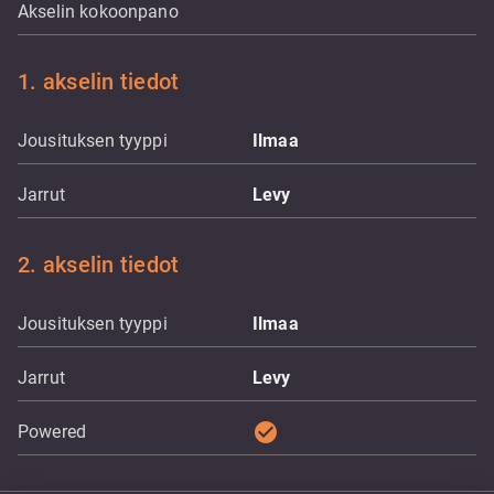
Akselin kokoonpano
1. akselin tiedot
Jousituksen tyyppi
Ilmaa
Jarrut
Levy
2. akselin tiedot
Jousituksen tyyppi
Ilmaa
Jarrut
Levy
check_circle
Powered