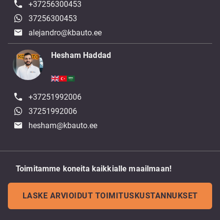
+37256300453
37256300453
alejandro@kbauto.ee
Hesham Haddad
+37251992006
37251992006
hesham@kbauto.ee
Toimitamme koneita kaikkialle maailmaan!
LASKE ARVIOIDUT TOIMITUSKUSTANNUKSET