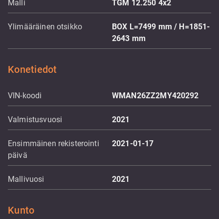
Malli
TGM 12.250 4x2
Ylimääräinen otsikko
BOX L=7499 mm / H=1851-
2643 mm
Konetiedot
VIN-koodi
WMAN26ZZ2MY420292
Valmistusvuosi
2021
Ensimmäinen rekisterointi
2021-01-17
päivä
Mallivuosi
2021
Kunto