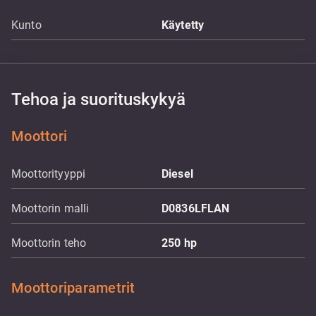
Kunto
Käytetty
Tehoa ja suorituskykyä
Moottori
Moottorityyppi
Diesel
Moottorin malli
D0836LFLAN
Moottorin teho
250
hp
Moottoriparametrit