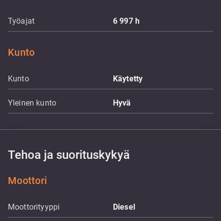
Työajat
6 997
h
Kunto
Kunto
Käytetty
Yleinen kunto
Hyvä
Tehoa ja suorituskykyä
Moottori
Moottorityyppi
Diesel