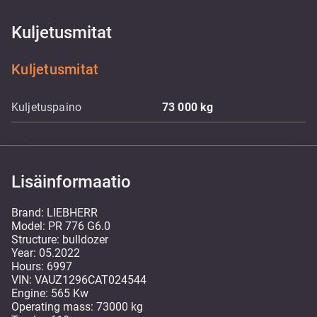
Kuljetusmitat
Kuljetusmitat
Kuljetuspaino
73 000
kg
Lisäinformaatio
Brand: LIEBHERR
Model: PR 776 G6.0
Structure: bulldozer
Year: 05.2022
Hours: 6997
VIN: VAUZ1296CAT024544
Engine: 565 Kw
Operating mass: 73000 kg