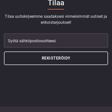
Tilaa
Tilaa uutiskirjeemme saadaksesi viimeisimmät uutiset ja
erikoistarjoukset!
Syötä sähköpostiosoitteesi
REKISTERÖIDY