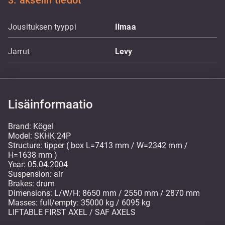
3. akselin tiedot
Jousituksen tyyppi
Ilmaa
Jarrut
Levy
Lisäinformaatio
Brand: Kögel
Model: SKHK 24P
Structure: tipper ( box L=7413 mm / W=2342 mm /
H=1638 mm )
Year: 05.04.2004
Suspension: air
Brakes: drum
Dimensions: L/W/H: 8650 mm / 2550 mm / 2870 mm
Masses: full/empty: 35000 kg / 6095 kg
LIFTABLE FIRST AXEL / SAF AXELS