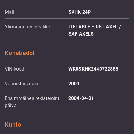
Malli
SKHK 24P
Ylimääräinen otsikko
LIFTABLE FIRST AXEL /
SAF AXELS
Konetiedot
VIN-koodi
WK0SKHK2440722885
Valmistusvuosi
2004
Ensimmäinen rekisterointi
2004-04-01
päivä
Kunto