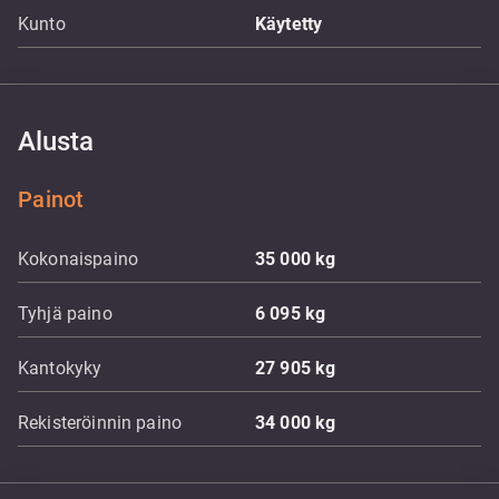
Kunto
Käytetty
Alusta
Painot
Kokonaispaino
35 000
kg
Tyhjä paino
6 095
kg
Kantokyky
27 905
kg
Rekisteröinnin paino
34 000
kg