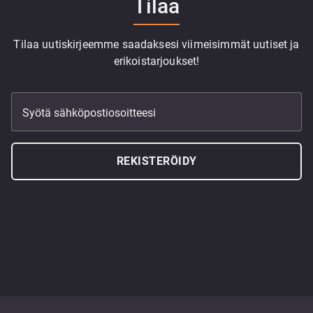
Tilaa
Tilaa uutiskirjeemme saadaksesi viimeisimmät uutiset ja
erikoistarjoukset!
Syötä sähköpostiosoitteesi
REKISTERÖIDY