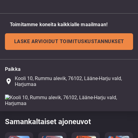
Toimitamme koneita kaikkialle maailmaan!
LASKE ARVIOIDUT TOIMITUSKUSTANNUKSET
Paikka
Kooli 10, Rummu alevik, 76102, Lääne-Harju vald,
place
Harjumaa
Samankaltaiset ajoneuvot