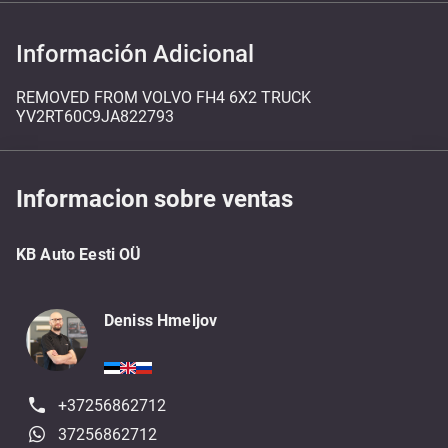
Información Adicional
REMOVED FROM VOLVO FH4 6X2 TRUCK
YV2RT60C9JA822793
Informacion sobre ventas
KB Auto Eesti OÜ
Deniss Hmeljov
+37256862712
37256862712