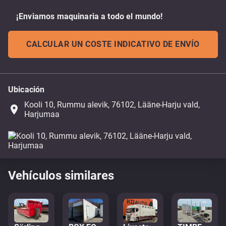
¡Enviamos maquinaria a todo el mundo!
CALCULAR UN COSTE INDICATIVO DE ENVÍO
Ubicación
Kooli 10, Rummu alevik, 76102, Lääne-Harju vald,
place
Harjumaa
Vehículos similares