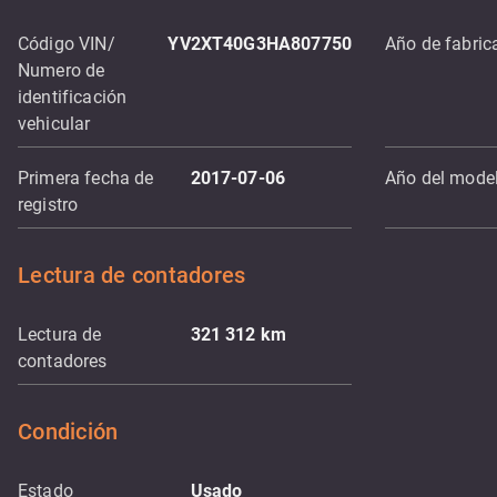
Código VIN/
YV2XT40G3HA807750
Año de fabric
Numero de
identificación
vehicular
Primera fecha de
2017-07-06
Año del mode
registro
Lectura de contadores
Lectura de
321 312
km
contadores
Condición
Estado
Usado