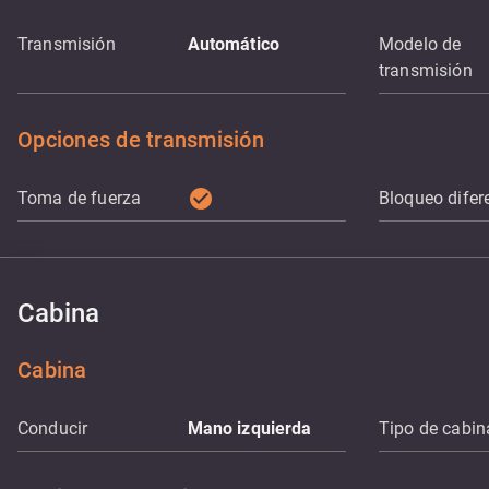
Transmisión
Automático
Modelo de
transmisión
Opciones de transmisión
check_circle
Toma de fuerza
Bloqueo difer
Cabina
Cabina
Conducir
Mano izquierda
Tipo de cabin