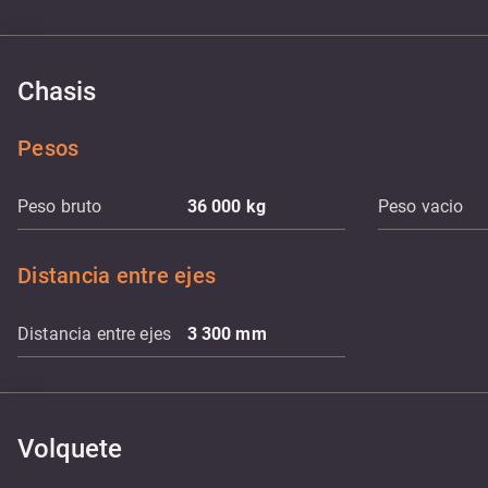
Chasis
Pesos
Peso bruto
36 000
kg
Peso vacio
Distancia entre ejes
Distancia entre ejes
3 300
mm
Volquete