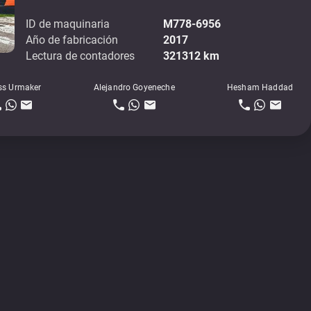
ID de maquinaria
M778-6956
Año de fabricación
2017
Lectura de contadores
321312 km
ss Urmaker
Alejandro Goyeneche
Hesham Haddad