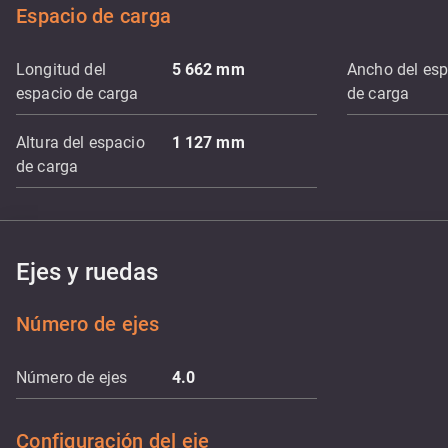
Espacio de carga
Longitud del
5 662
mm
Ancho del esp
espacio de carga
de carga
Altura del espacio
1 127
mm
de carga
Ejes y ruedas
Número de ejes
Número de ejes
4.0
Configuración del eje