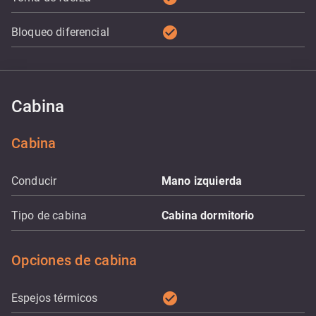
check_circle
Bloqueo diferencial
Cabina
Cabina
Conducir
Mano izquierda
Tipo de cabina
Cabina dormitorio
Opciones de cabina
check_circle
Espejos térmicos