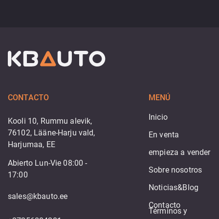
CONTACTO
MENÚ
Inicio
Kooli 10, Rummu alevik,
76102, Lääne-Harju vald,
En venta
Harjumaa, EE
empieza a vender
Abierto Lun-Vie 08:00 -
Sobre nosotros
17:00
Noticias&Blog
sales@kbauto.ee
Contacto
Términos y 