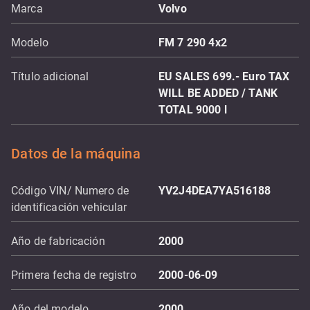
Marca
Volvo
Modelo
FM 7 290 4x2
Título adicional
EU SALES 699.- Euro TAX
WILL BE ADDED / TANK
TOTAL 9000 l
Datos de la máquina
Código VIN/ Numero de
YV2J4DEA7YA516188
identificación vehicular
Año de fabricación
2000
Primera fecha de registro
2000-06-09
Año del modelo
2000