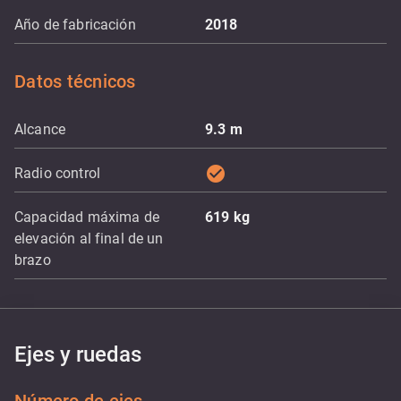
Año de fabricación
2018
Datos técnicos
Alcance
9.3
m
check_circle
Radio control
Capacidad máxima de
619
kg
elevación al final de un
brazo
Ejes y ruedas