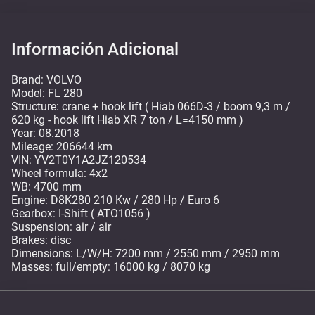
Información Adicional
Brand: VOLVO
Model: FL 280
Structure: crane + hook lift ( Hiab 066D-3 / boom 9,3 m /
620 kg - hook lift Hiab XR 7 ton / L=4150 mm )
Year: 08.2018
Mileage: 206644 km
VIN: YV2T0Y1A2JZ120534
Wheel formula: 4x2
WB: 4700 mm
Engine: D8K280 210 Kw / 280 Hp / Euro 6
Gearbox: I-Shift ( ATO1056 )
Suspension: air / air
Brakes: disc
Dimensions: L/W/H: 7200 mm / 2550 mm / 2950 mm
Masses: full/empty: 16000 kg / 8070 kg