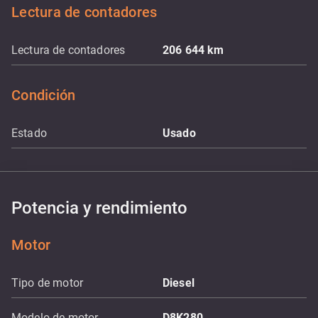
Lectura de contadores
Lectura de contadores
206 644
km
Condición
Estado
Usado
Potencia y rendimiento
Motor
Tipo de motor
Diesel
Modelo de motor
D8K280