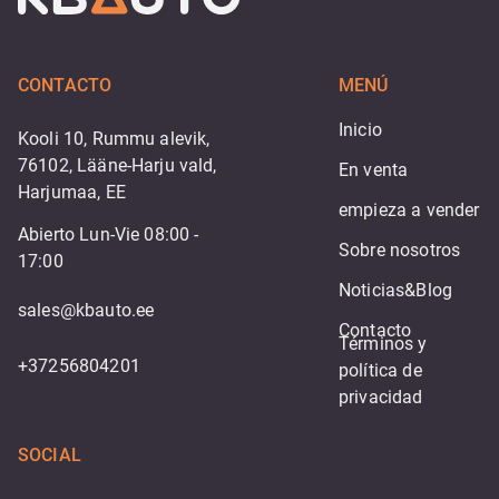
CONTACTO
MENÚ
Inicio
Kooli 10, Rummu alevik,
76102, Lääne-Harju vald,
En venta
Harjumaa, EE
empieza a vender
Abierto Lun-Vie 08:00 -
Sobre nosotros
17:00
Noticias&Blog
sales@kbauto.ee
Contacto
Términos y 
+37256804201
política de 
privacidad
SOCIAL