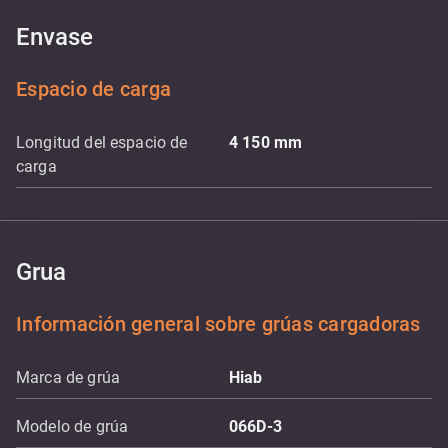
Envase
Espacio de carga
Longitud del espacio de
4 150
mm
carga
Grua
Información general sobre grúas cargadoras
Marca de grúa
Hiab
Modelo de grúa
066D-3