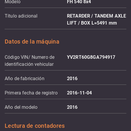
Modelo
FH 540 8x4
Título adicional
RETARDER / TANDEM AXLE
LIFT / BOX L=5491 mm
Datos de la máquina
Código VIN/ Numero de
YV2RT60G8GA794917
identificación vehicular
Año de fabricación
2016
Primera fecha de registro
2016-11-04
Año del modelo
2016
Lectura de contadores