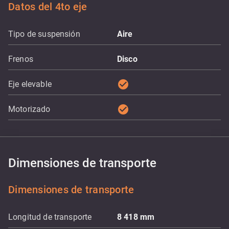
Datos del 4to eje
Tipo de suspensión
Aire
Frenos
Disco
check_circle
Eje elevable
check_circle
Motorizado
Dimensiones de transporte
Dimensiones de transporte
Longitud de transporte
8 418
mm