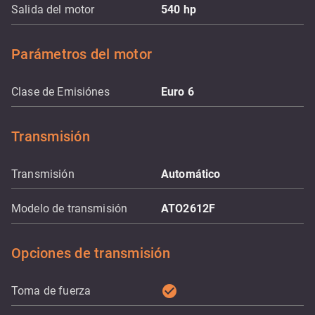
Salida del motor
540
hp
Parámetros del motor
Clase de Emisiónes
Euro 6
Transmisión
Transmisión
Automático
Modelo de transmisión
ATO2612F
Opciones de transmisión
check_circle
Toma de fuerza