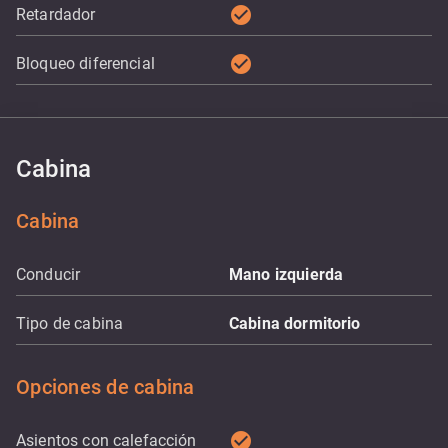
check_circle
Retardador
check_circle
Bloqueo diferencial
Cabina
Cabina
Conducir
Mano izquierda
Tipo de cabina
Cabina dormitorio
Opciones de cabina
check_circle
Asientos con calefacción