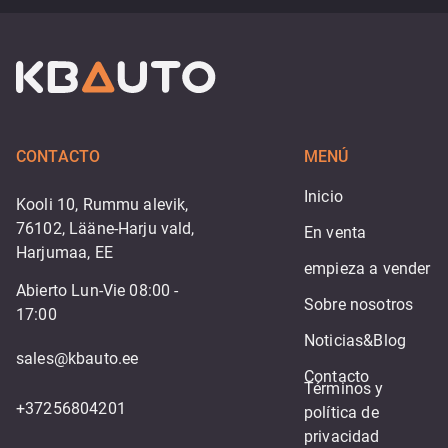
CONTACTO
MENÚ
Inicio
Kooli 10, Rummu alevik,
76102, Lääne-Harju vald,
En venta
Harjumaa, EE
empieza a vender
Abierto Lun-Vie 08:00 -
Sobre nosotros
17:00
Noticias&Blog
sales@kbauto.ee
Contacto
Términos y 
+37256804201
política de 
privacidad