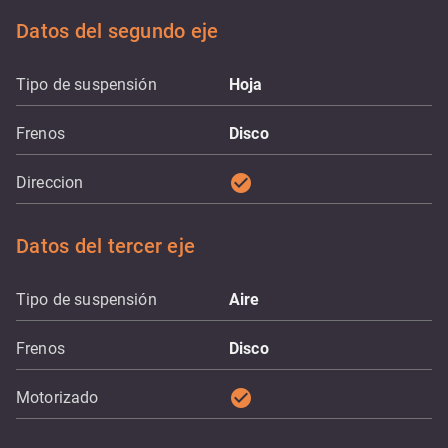
Datos del segundo eje
Tipo de suspensión
Hoja
Frenos
Disco
check_circle
Direccion
Datos del tercer eje
Tipo de suspensión
Aire
Frenos
Disco
check_circle
Motorizado