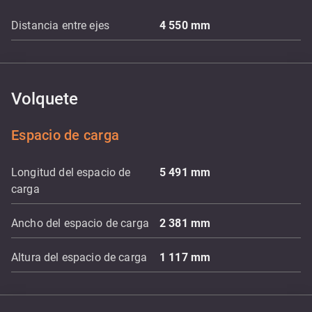
Distancia entre ejes
4 550
mm
Volquete
Espacio de carga
Longitud del espacio de
5 491
mm
carga
Ancho del espacio de carga
2 381
mm
Altura del espacio de carga
1 117
mm