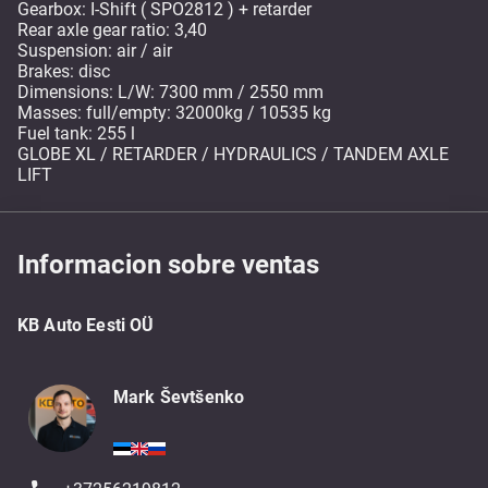
Gearbox: I-Shift ( SPO2812 ) + retarder
Rear axle gear ratio: 3,40
Suspension: air / air
Brakes: disc
Dimensions: L/W: 7300 mm / 2550 mm
Masses: full/empty: 32000kg / 10535 kg
Fuel tank: 255 l
GLOBE XL / RETARDER / HYDRAULICS / TANDEM AXLE
LIFT
Informacion sobre ventas
KB Auto Eesti OÜ
Mark Ševtšenko