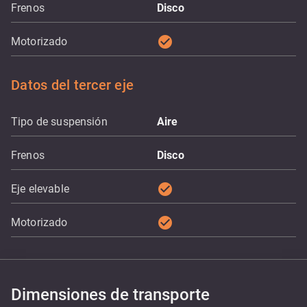
Frenos
Disco
check_circle
Motorizado
Datos del tercer eje
Tipo de suspensión
Aire
Frenos
Disco
check_circle
Eje elevable
check_circle
Motorizado
Dimensiones de transporte