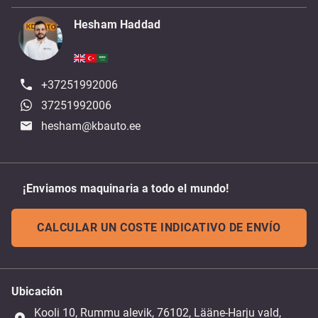
Hesham Haddad
+37251992006
37251992006
hesham@kbauto.ee
¡Enviamos maquinaria a todo el mundo!
CALCULAR UN COSTE INDICATIVO DE ENVÍO
Ubicación
Kooli 10, Rummu alevik, 76102, Lääne-Harju vald,