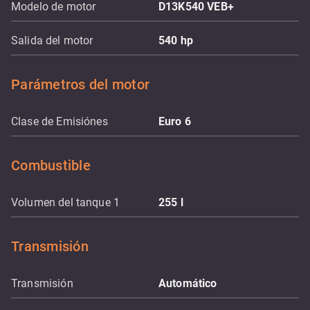
Modelo de motor
D13K540 VEB+
Salida del motor
540
hp
Parámetros del motor
Clase de Emisiónes
Euro 6
Combustible
Volumen del tanque 1
255
l
Transmisión
Transmisión
Automático