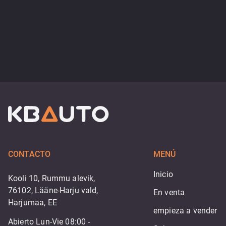
CONTACTO
MENÚ
Inicio
Kooli 10, Rummu alevik,
76102, Lääne-Harju vald,
En venta
Harjumaa, EE
empieza a vender
Abierto Lun-Vie 08:00 -