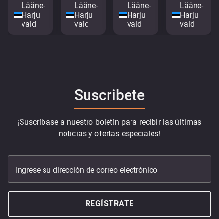
Lääne-
Lääne-
Lääne-
Lääne-
Harju
Harju
Harju
Harju
vald
vald
vald
vald
Suscribete
¡Suscríbase a nuestro boletín para recibir las últimas
noticias y ofertas especiales!
Ingrese su dirección de correo electrónico
REGÍSTRATE