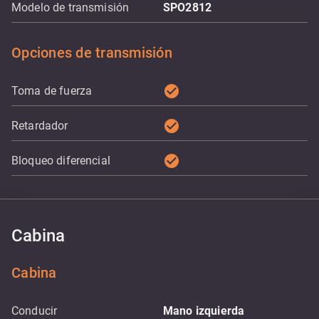
Modelo de transmisión
SPO2812
Opciones de transmisión
check_circle
Toma de fuerza
check_circle
Retardador
check_circle
Bloqueo diferencial
Cabina
Cabina
Conducir
Mano izquierda