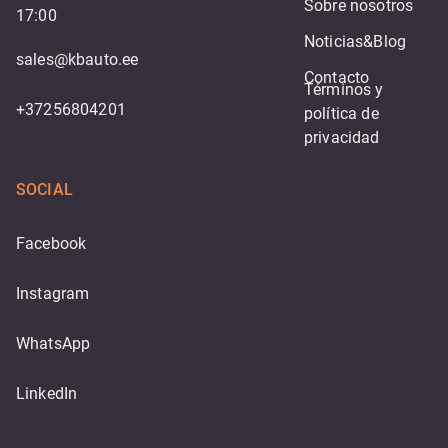
Sobre nosotros
17:00
Noticias&Blog
sales@kbauto.ee
Contacto
Términos y 
+37256804201
política de 
privacidad
SOCIAL
Facebook
Instagram
WhatsApp
LinkedIn