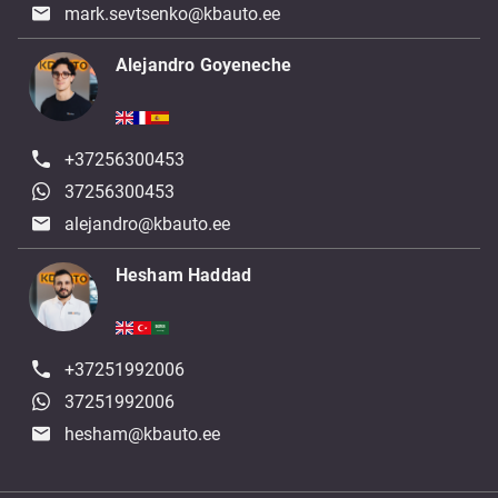
mark.sevtsenko@kbauto.ee
Alejandro Goyeneche
+37256300453
37256300453
alejandro@kbauto.ee
Hesham Haddad
+37251992006
37251992006
hesham@kbauto.ee