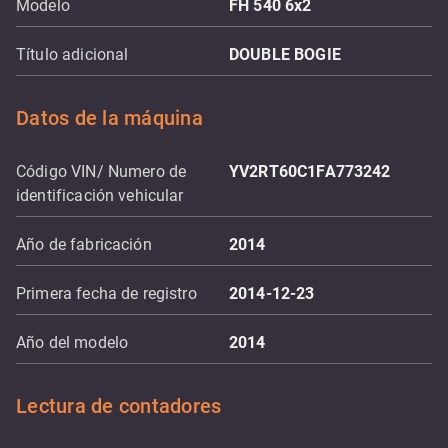
Modelo
FH 540 6x2
Título adicional
DOUBLE BOGIE
Datos de la máquina
Código VIN/ Numero de
YV2RT60C1FA773242
identificación vehicular
Año de fabricación
2014
Primera fecha de registro
2014-12-23
Año del modelo
2014
Lectura de contadores