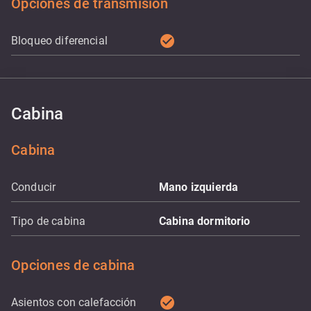
Opciones de transmisión
check_circle
Bloqueo diferencial
Cabina
Cabina
Conducir
Mano izquierda
Tipo de cabina
Cabina dormitorio
Opciones de cabina
check_circle
Asientos con calefacción