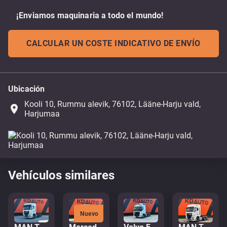
¡Enviamos maquinaria a todo el mundo!
CALCULAR UN COSTE INDICATIVO DE ENVÍO
Ubicación
Kooli 10, Rummu alevik, 76102, Lääne-Harju vald,
place
Harjumaa
Vehículos similares
Nuevo