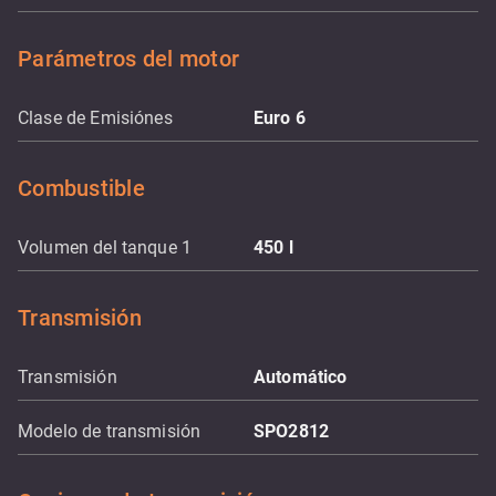
Parámetros del motor
Clase de Emisiónes
Euro 6
Combustible
Volumen del tanque 1
450
l
Transmisión
Transmisión
Automático
Modelo de transmisión
SPO2812