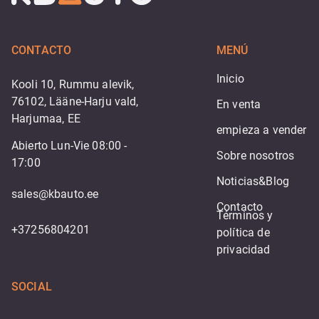
CONTACTO
MENÚ
Inicio
Kooli 10, Rummu alevik,
76102, Lääne-Harju vald,
En venta
Harjumaa, EE
empieza a vender
Abierto Lun-Vie 08:00 -
Sobre nosotros
17:00
Noticias&Blog
sales@kbauto.ee
Contacto
Términos y 
+37256804201
política de 
privacidad
SOCIAL