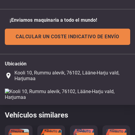
¡Enviamos maquinaria a todo el mundo!
CALCULAR UN COSTE INDICATIVO DE ENVÍO
Ubicación
Kooli 10, Rummu alevik, 76102, Lääne-Harju vald,
place
Harjumaa
Vehículos similares