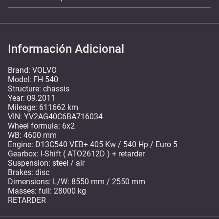
Información Adicional
Brand: VOLVO
Model: FH 540
Structure: chassis
Year: 09.2011
Mileage: 611662 km
VIN: YV2AG40C6BA716034
Wheel formula: 6x2
WB: 4600 mm
Engine: D13C540 VEB+ 405 Kw / 540 Hp / Euro 5
Gearbox: I-Shift ( ATO2612D ) + retarder
Suspension: steel / air
Brakes: disc
Dimensions: L/W: 8550 mm / 2550 mm
Masses: full: 28000 kg
RETARDER