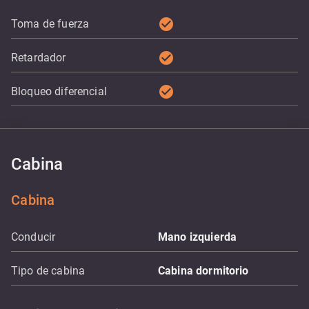
check_circle
Toma de fuerza
check_circle
Retardador
check_circle
Bloqueo diferencial
Cabina
Cabina
Conducir
Mano izquierda
Tipo de cabina
Cabina dormitorio