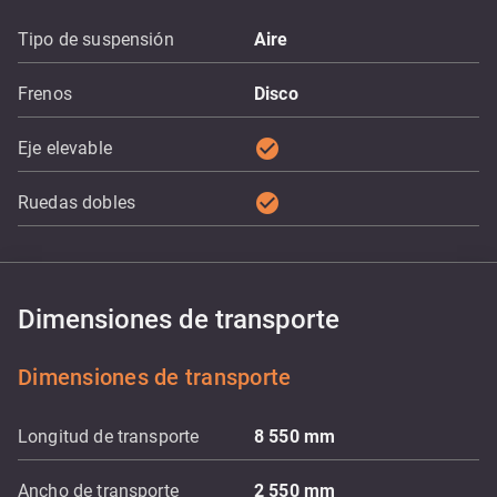
Tipo de suspensión
Aire
Frenos
Disco
check_circle
Eje elevable
check_circle
Ruedas dobles
Dimensiones de transporte
Dimensiones de transporte
Longitud de transporte
8 550
mm
Ancho de transporte
2 550
mm