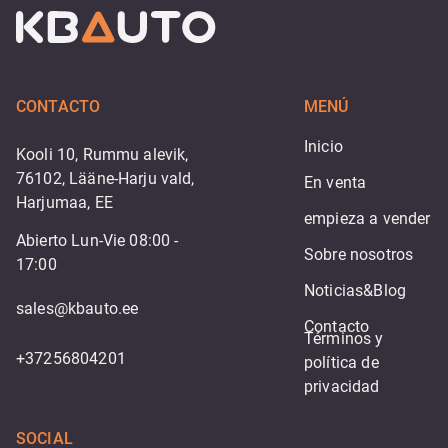
CONTACTO
MENÚ
Inicio
Kooli 10, Rummu alevik,
76102, Lääne-Harju vald,
En venta
Harjumaa, EE
empieza a vender
Abierto Lun-Vie 08:00 -
Sobre nosotros
17:00
Noticias&Blog
sales@kbauto.ee
Contacto
Términos y 
+37256804201
política de 
privacidad
SOCIAL