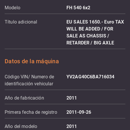
Modelo
FH 540 6x2
Título adicional
EU SALES 1650.- Euro TAX
WILL BE ADDED / FOR
SALE AS CHASSIS /
RETARDER / BIG AXLE
Datos de la máquina
Código VIN/ Numero de
YV2AG40C6BA716034
identificación vehicular
Año de fabricación
2011
Primera fecha de registro
2011-09-26
Año del modelo
2011