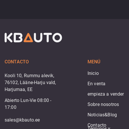
CONTACTO
MENÚ
Inicio
Kooli 10, Rummu alevik,
76102, Lääne-Harju vald,
En venta
Harjumaa, EE
empieza a vender
Abierto Lun-Vie 08:00 -
Sobre nosotros
17:00
Noticias&Blog
sales@kbauto.ee
Contacto
Términos y 