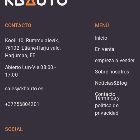
CONTACTO
MENÚ
Inicio
Kooli 10, Rummu alevik,
76102, Lääne-Harju vald,
En venta
Harjumaa, EE
empieza a vender
Abierto Lun-Vie 08:00 -
Sobre nosotros
17:00
Noticias&Blog
sales@kbauto.ee
Contacto
Términos y 
+37256804201
política de 
privacidad
SOCIAL