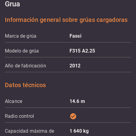
Grua
Información general sobre grúas cargadoras
Marca de grúa
Fassi
Modelo de grúa
F315 A2.25
Año de fabricación
2012
Datos técnicos
Alcance
14.6
m
check_circle
Radio control
Capacidad máxima de
1 640
kg