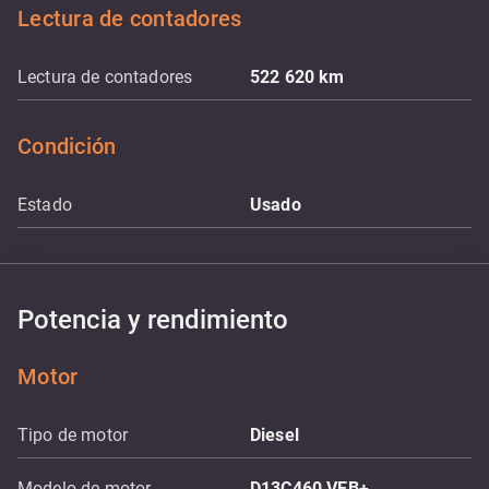
Lectura de contadores
Lectura de contadores
522 620
km
Condición
Estado
Usado
Potencia y rendimiento
Motor
Tipo de motor
Diesel
Modelo de motor
D13C460 VEB+