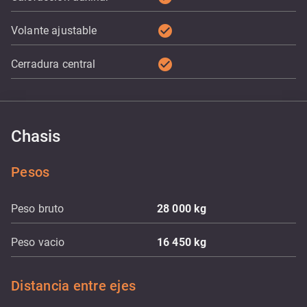
check_circle
Volante ajustable
check_circle
Cerradura central
Chasis
Pesos
Peso bruto
28 000
kg
Peso vacio
16 450
kg
Distancia entre ejes