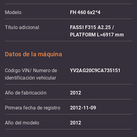
Modelo
FH 460 6x2*4
Título adicional
FASSI F315 A2.25 /
PLATFORM L=6917 mm
Datos de la máquina
Código VIN/ Numero de
YV2AG20C9CA735151
identificación vehicular
Año de fabricación
2012
Primera fecha de registro
2012-11-09
Año del modelo
2012