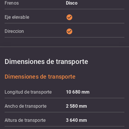
Frenos
Disco
check_circle
Eje elevable
check_circle
Direccion
Dimensiones de transporte
Dimensiones de transporte
Longitud de transporte
10 680
mm
Ancho de transporte
2 580
mm
Altura de transporte
3 640
mm