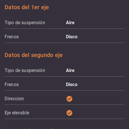
Datos del 1er eje
Tipo de suspensión
Aire
Frenos
Disco
Datos del segundo eje
Tipo de suspensión
Aire
Frenos
Disco
check_circle
Direccion
check_circle
Eje elevable