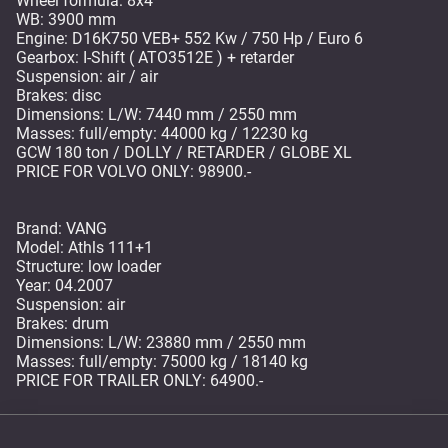
Wheel formula: 8x4
WB: 3900 mm
Engine: D16K750 VEB+ 552 Kw / 750 Hp / Euro 6
Gearbox: I-Shift ( ATO3512E ) + retarder
Suspension: air / air
Brakes: disc
Dimensions: L/W: 7440 mm / 2550 mm
Masses: full/empty: 44000 kg / 12230 kg
GCW 180 ton / DOLLY / RETARDER / GLOBE XL
PRICE FOR VOLVO ONLY: 98900.-
Brand: VANG
Model: Athls 111+1
Structure: low loader
Year: 04.2007
Suspension: air
Brakes: drum
Dimensions: L/W: 23880 mm / 2550 mm
Masses: full/empty: 75000 kg / 18140 kg
PRICE FOR TRAILER ONLY: 64900.-