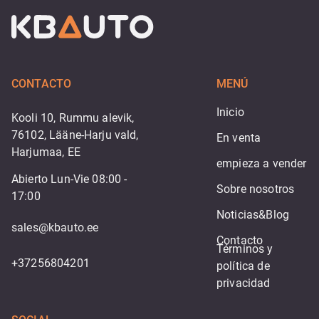
CONTACTO
MENÚ
Inicio
Kooli 10, Rummu alevik,
76102, Lääne-Harju vald,
En venta
Harjumaa, EE
empieza a vender
Abierto Lun-Vie 08:00 -
Sobre nosotros
17:00
Noticias&Blog
sales@kbauto.ee
Contacto
Términos y 
+37256804201
política de 
privacidad