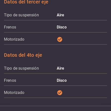
Datos del tercer eje
Tipo de suspensión
Aire
Frenos
Disco
check_circle
Motorizado
Datos del 4to eje
Tipo de suspensión
Aire
Frenos
Disco
check_circle
Motorizado