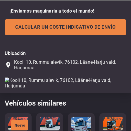
¡Enviamos maquinaria a todo el mundo!
CALCULAR UN COSTE INDICATIVO DE ENVÍO
Ubicación
Kooli 10, Rummu alevik, 76102, Lääne-Harju vald,
place
Harjumaa
Vehículos similares
Nuevo