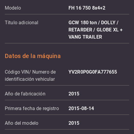
Modelo
FH 16 750 8x4+2
Título adicional
GCW 180 ton / DOLLY /
RETARDER / GLOBE XL +
VANG TRAILER
Datos de la máquina
Código VIN/ Numero de
YV2R0P0G0FA777655
identificación vehicular
Año de fabricación
2015
Primera fecha de registro
2015-08-14
Año del modelo
2015