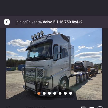
Inicio
/
En venta
/
Volvo FH 16 750 8x4+2
arrow_back_ios