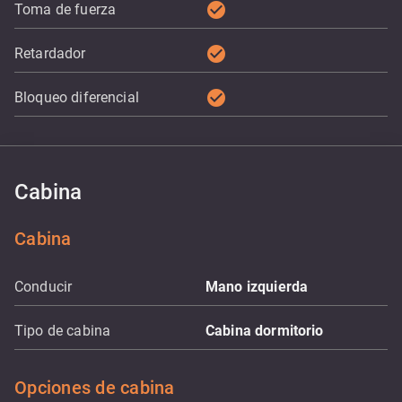
check_circle
Toma de fuerza
check_circle
Retardador
check_circle
Bloqueo diferencial
Cabina
Cabina
Conducir
Mano izquierda
Tipo de cabina
Cabina dormitorio
Opciones de cabina