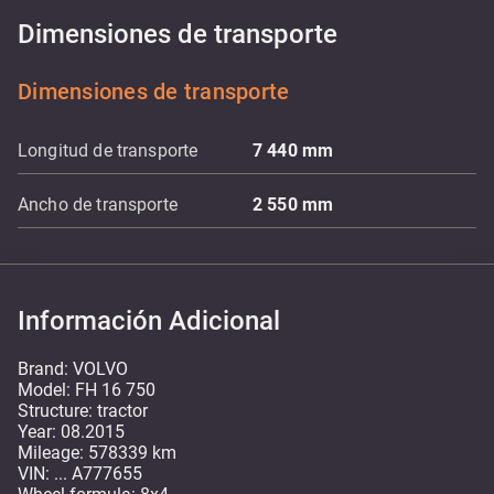
Dimensiones de transporte
Dimensiones de transporte
Longitud de transporte
7 440
mm
Ancho de transporte
2 550
mm
Información Adicional
Brand: VOLVO
Model: FH 16 750
Structure: tractor
Year: 08.2015
Mileage: 578339 km
VIN: ... A777655