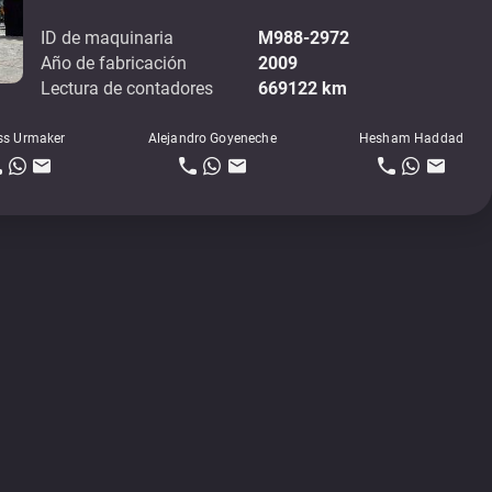
ID de maquinaria
M988-2972
Año de fabricación
2009
Lectura de contadores
669122 km
ss Urmaker
Alejandro Goyeneche
Hesham Haddad