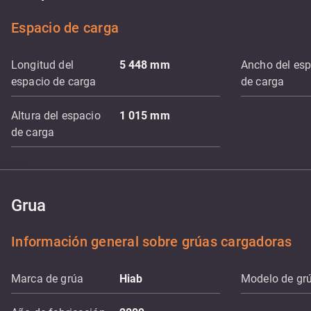
Espacio de carga
Longitud del
5 448
mm
Ancho del esp
espacio de carga
de carga
Altura del espacio
1 015
mm
de carga
Grua
Información general sobre grúas cargadoras
Marca de grúa
Hiab
Modelo de gr