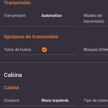
Transmisión
Transmisión
Automático
Modelo de
transmisión
Opciones de transmisión
check_circle
Toma de fuerza
Bloqueo difer
Cabina
Cabina
Conducir
Mano izquierda
Tipo de cabin