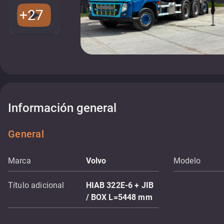
+27
Información general
General
Marca
Volvo
Modelo
Título adicional
HIAB 322E-6 + JIB
/ BOX L=5448 mm