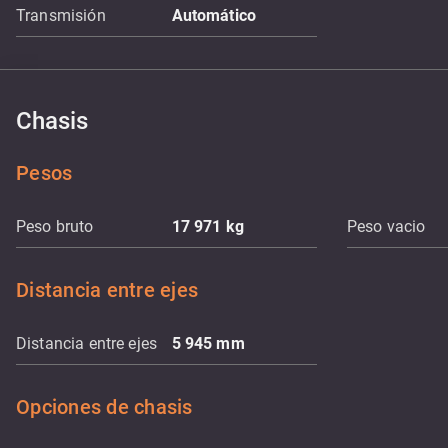
Transmisión
Automático
Chasis
Pesos
Peso bruto
17 971
kg
Peso vacio
Distancia entre ejes
Distancia entre ejes
5 945
mm
Opciones de chasis