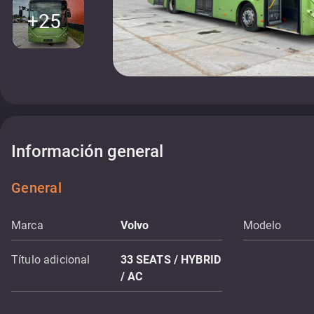
+25
Información general
General
Marca
Volvo
Modelo
Título adicional
33 SEATS / HYBRID
/ AC