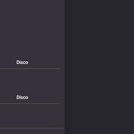
Disco
Disco