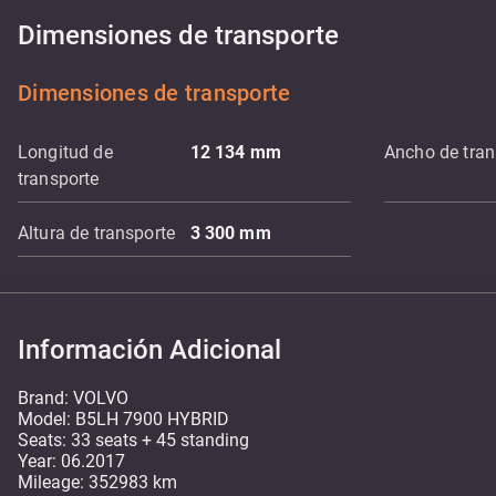
Dimensiones de transporte
Dimensiones de transporte
Longitud de
12 134
mm
Ancho de tran
transporte
Altura de transporte
3 300
mm
Información Adicional
Brand: VOLVO
Model: B5LH 7900 HYBRID
Seats: 33 seats + 45 standing
Year: 06.2017
Mileage: 352983 km