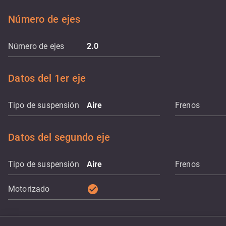
Número de ejes
Número de ejes
2.0
Datos del 1er eje
Tipo de suspensión
Aire
Frenos
Datos del segundo eje
Tipo de suspensión
Aire
Frenos
check_circle
Motorizado