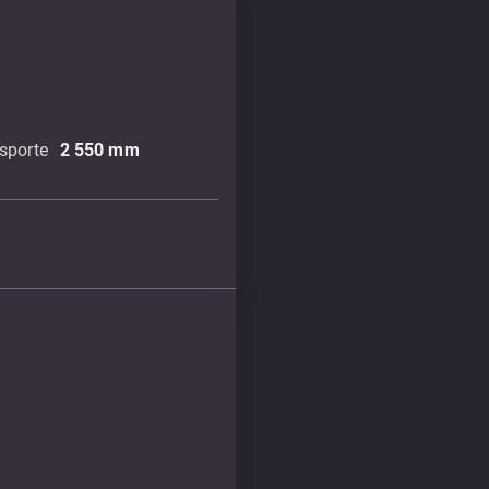
sporte
2 550
mm