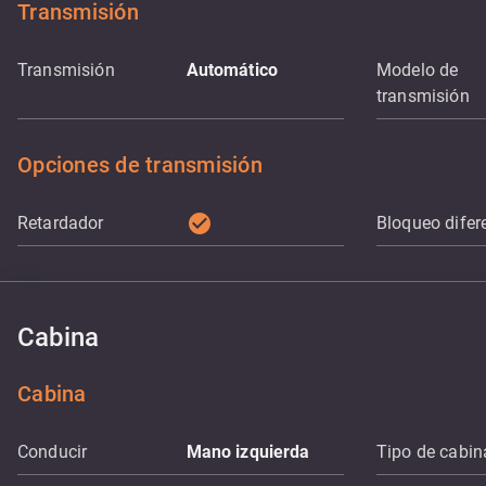
Transmisión
Transmisión
Automático
Modelo de
transmisión
Opciones de transmisión
check_circle
Retardador
Bloqueo difer
Cabina
Cabina
Conducir
Mano izquierda
Tipo de cabin