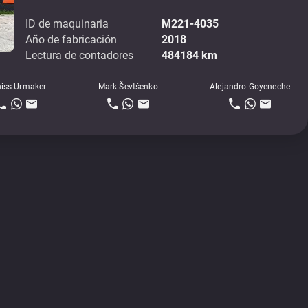
ID de maquinaria
M221-4035
Año de fabricación
2018
Lectura de contadores
484184 km
iss Urmaker
Mark Ševtšenko
Alejandro Goyeneche