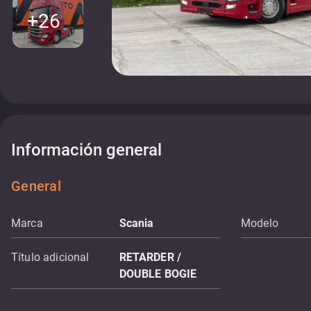
+26
Información general
General
Marca
Scania
Modelo
Título adicional
RETARDER /
DOUBLE BOGIE