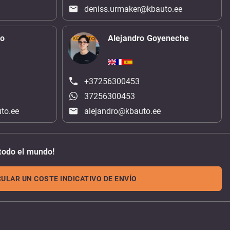
deniss.urmaker@kbauto.ee
ko
Alejandro Goyeneche
+37256300453
37256300453
to.ee
alejandro@kbauto.ee
todo el mundo!
ULAR UN COSTE INDICATIVO DE ENVÍO