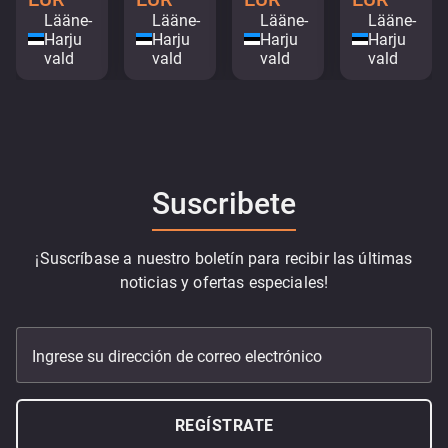
Lääne-
Lääne-
Lääne-
Lääne-
Harju
Harju
Harju
Harju
vald
vald
vald
vald
Suscribete
¡Suscríbase a nuestro boletín para recibir las últimas
noticias y ofertas especiales!
Ingrese su dirección de correo electrónico
REGÍSTRATE