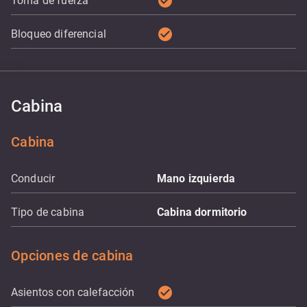
check_circle
Toma de fuerza
check_circle
Bloqueo diferencial
Cabina
Cabina
Conducir
Mano izquierda
Tipo de cabina
Cabina dormitorio
Opciones de cabina
check_circle
Asientos con calefacción