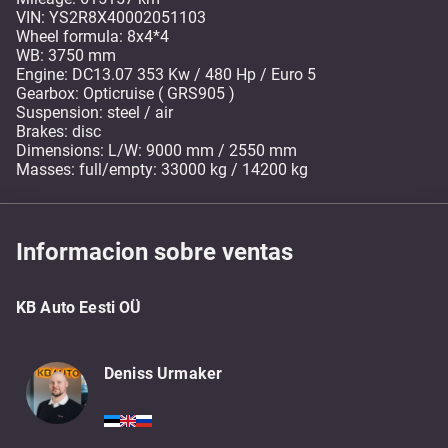
VIN: YS2R8X40002051103
Wheel formula: 8x4*4
WB: 3750 mm
Engine: DC13.07 353 Kw / 480 Hp / Euro 5
Gearbox: Opticruise ( GRS905 )
Suspension: steel / air
Brakes: disc
Dimensions: L/W: 9000 mm / 2550 mm
Masses: full/empty: 33000 kg / 14200 kg
Informacion sobre ventas
KB Auto Eesti OÜ
Deniss Urmaker