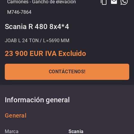
content_copy
email
Camiones
- Gancho de elevación
M746-7864
Scania R 480 8x4*4
JOAB L 24 TON / L=5690 MM
23 900 EUR IVA Excluido
CONTÁCTENOS!
Información general
General
Marca
Scania