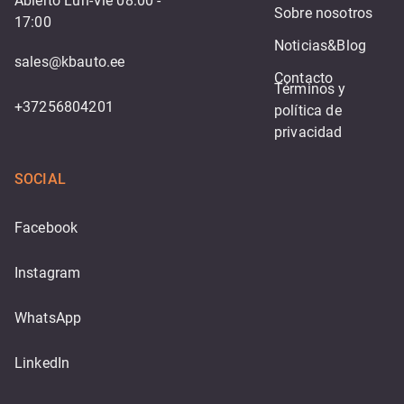
Abierto Lun-Vie 08:00 -
Sobre nosotros
17:00
Noticias&Blog
sales@kbauto.ee
Contacto
Términos y 
+37256804201
política de 
privacidad
SOCIAL
Facebook
Instagram
WhatsApp
LinkedIn