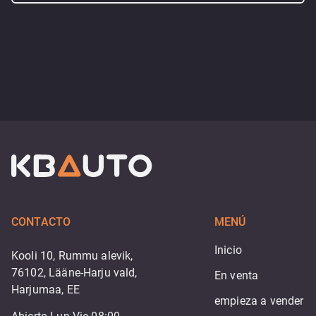
CONTACTO
MENÚ
Inicio
Kooli 10, Rummu alevik,
76102, Lääne-Harju vald,
En venta
Harjumaa, EE
empieza a vender