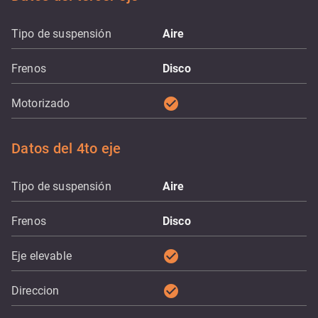
Tipo de suspensión
Aire
Frenos
Disco
check_circle
Motorizado
Datos del 4to eje
Tipo de suspensión
Aire
Frenos
Disco
check_circle
Eje elevable
check_circle
Direccion