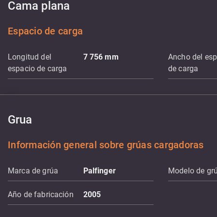
Cama plana
Espacio de carga
Longitud del
7 756
mm
Ancho del esp
espacio de carga
de carga
Grua
Información general sobre grúas cargadoras
Marca de grúa
Palfinger
Modelo de gr
Año de fabricación
2005