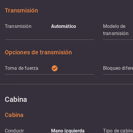
Transmisión
Transmisión
Automático
Modelo de
transmisión
Opciones de transmisión
check_circle
Toma de fuerza
Bloqueo difer
Cabina
Cabina
Conducir
Mano izquierda
Tipo de cabin