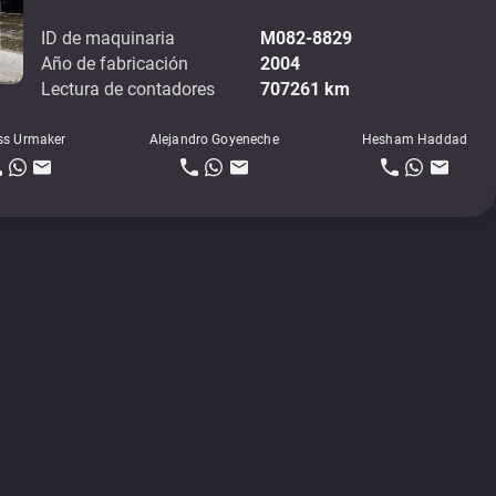
ID de maquinaria
M082-8829
Año de fabricación
2004
Lectura de contadores
707261 km
ss Urmaker
Alejandro Goyeneche
Hesham Haddad