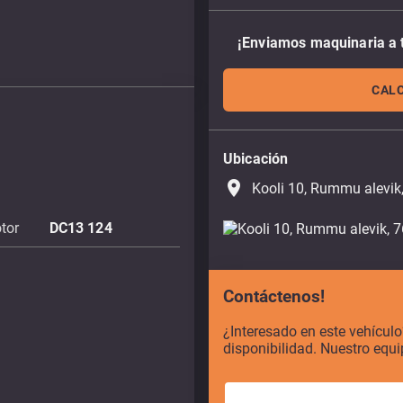
¡Enviamos maquinaria a 
CALC
Ubicación
place
Kooli 10, Rummu alevik
tor
DC13 124
Contáctenos!
¿Interesado en este vehícul
disponibilidad. Nuestro equi