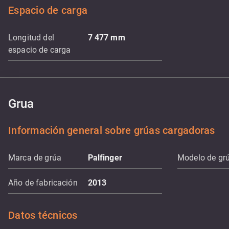
Espacio de carga
Longitud del
7 477
mm
espacio de carga
Grua
Información general sobre grúas cargadoras
Marca de grúa
Palfinger
Modelo de gr
Año de fabricación
2013
Datos técnicos