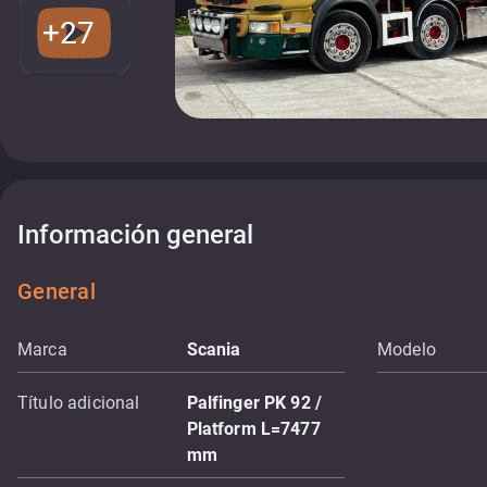
+27
Información general
General
Marca
Scania
Modelo
Título adicional
Palfinger PK 92 /
Platform L=7477
mm