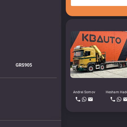
GRS905
Andrei Somov
Hesham Had