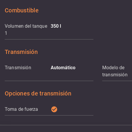
Combustible
Volumen del tanque
350
l
1
Transmisión
Transmisión
Automático
Modelo de
transmisión
Opciones de transmisión
check_circle
Toma de fuerza