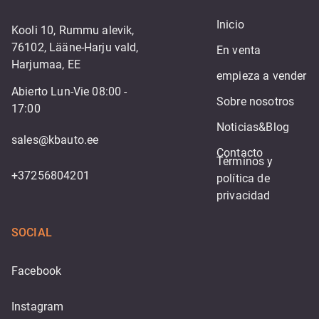
Inicio
Kooli 10, Rummu alevik,
76102, Lääne-Harju vald,
En venta
Harjumaa, EE
empieza a vender
Abierto Lun-Vie 08:00 -
Sobre nosotros
17:00
Noticias&Blog
sales@kbauto.ee
Contacto
Términos y 
+37256804201
política de 
privacidad
SOCIAL
Facebook
Instagram