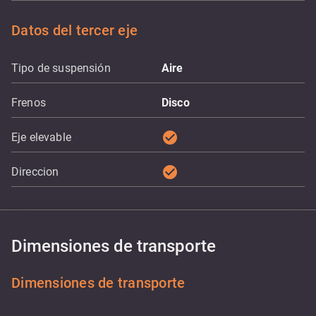
Datos del tercer eje
Tipo de suspensión
Aire
Frenos
Disco
check_circle
Eje elevable
check_circle
Direccion
Dimensiones de transporte
Dimensiones de transporte