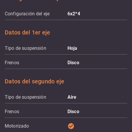
Configuración del eje
6x2*4
Datos del 1er eje
Tipo de suspensión
Hoja
Frenos
Disco
Datos del segundo eje
Tipo de suspensión
Aire
Frenos
Disco
check_circle
Motorizado