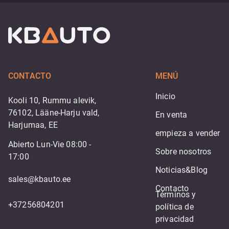
CONTACTO
MENÚ
Inicio
Kooli 10, Rummu alevik,
76102, Lääne-Harju vald,
En venta
Harjumaa, EE
empieza a vender
Abierto Lun-Vie 08:00 -
Sobre nosotros
17:00
Noticias&Blog
sales@kbauto.ee
Contacto
Términos y 
+37256804201
política de 
privacidad