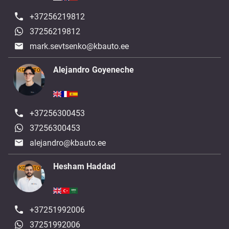
+37256219812
37256219812
mark.sevtsenko@kbauto.ee
Alejandro Goyeneche
+37256300453
37256300453
alejandro@kbauto.ee
Hesham Haddad
+37251992006
37251992006