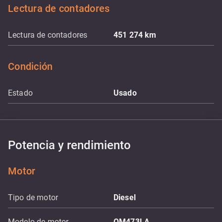
Lectura de contadores
Lectura de contadores
451 274
km
Condición
Estado
Usado
Potencia y rendimiento
Motor
Tipo de motor
Diesel
Modelo de motor
OM473LA