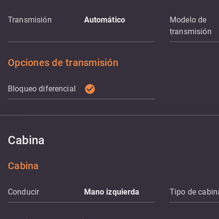
Transmisión
Automático
Modelo de
transmisión
Opciones de transmisión
check_circle
Bloqueo diferencial
Cabina
Cabina
Conducir
Mano izquierda
Tipo de cabin