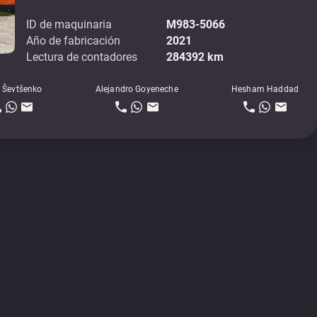
ID de maquinaria
M983-5066
Año de fabricación
2021
Lectura de contadores
284392 km
 Ševtšenko
Alejandro Goyeneche
Hesham Haddad