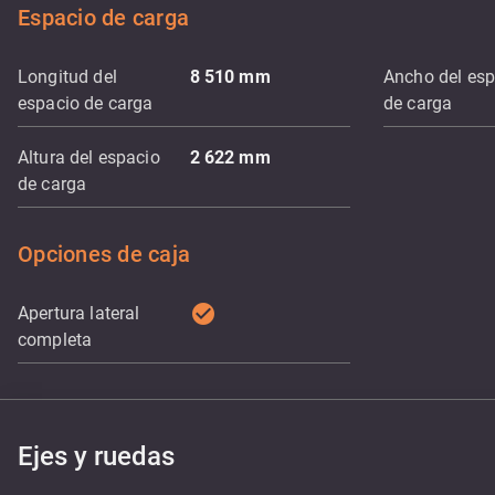
Espacio de carga
Longitud del
8 510
mm
Ancho del esp
espacio de carga
de carga
Altura del espacio
2 622
mm
de carga
Opciones de caja
check_circle
Apertura lateral
completa
Ejes y ruedas