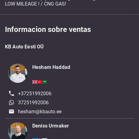
LOW MILEAGE ! / CNG GAS!
Informacion sobre ventas
KB Auto Eesti OÜ
Hesham Haddad
+37251992006
37251992006
hesham@kbauto.ee
Deniss Urmaker