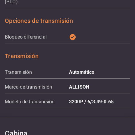
(PTO)
Opciones de transmisión
check_circle
Bloqueo diferencial
Transmisión
Transmisión
Automático
Marca de transmisión
ALLISON
Modelo de transmisión
3200P / 6/3.49-0.65
Cabina