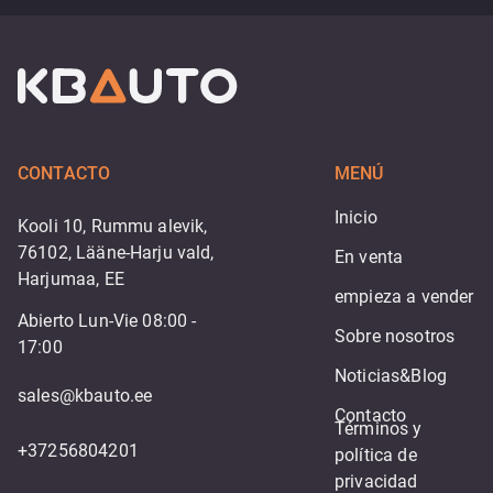
CONTACTO
MENÚ
Inicio
Kooli 10, Rummu alevik,
76102, Lääne-Harju vald,
En venta
Harjumaa, EE
empieza a vender
Abierto Lun-Vie 08:00 -
Sobre nosotros
17:00
Noticias&Blog
sales@kbauto.ee
Contacto
Términos y 
+37256804201
política de 
privacidad