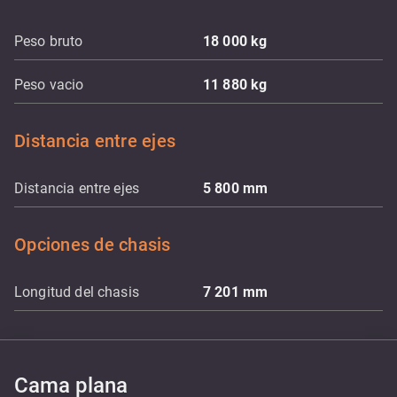
Peso bruto
18 000
kg
Peso vacio
11 880
kg
Distancia entre ejes
Distancia entre ejes
5 800
mm
Opciones de chasis
Longitud del chasis
7 201
mm
Cama plana