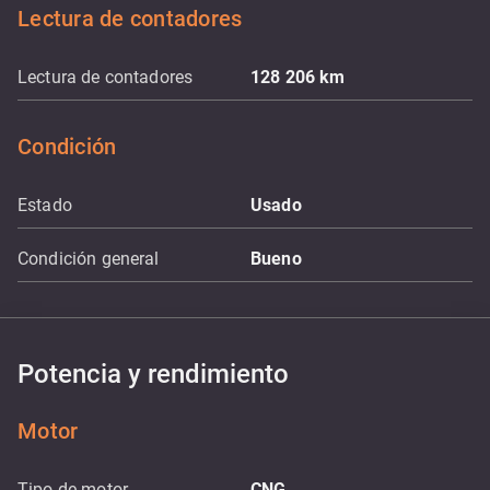
Lectura de contadores
Lectura de contadores
128 206
km
Condición
Estado
Usado
Condición general
Bueno
Potencia y rendimiento
Motor
Tipo de motor
CNG