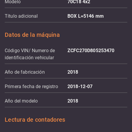
Modelo
70C18 4x2
Título adicional
BOX L=5146 mm
Datos de la máquina
Código VIN/ Numero de
ZCFC270D805253470
identificación vehicular
Año de fabricación
2018
Primera fecha de registro
2018-12-07
Año del modelo
2018
Lectura de contadores