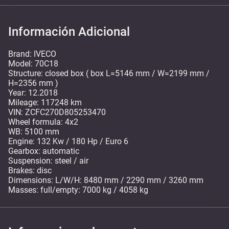
Información Adicional
Brand: IVECO
Model: 70C18
Structure: closed box ( box L=5146 mm / W=2199 mm /
H=2356 mm )
Year: 12.2018
Mileage: 117248 km
VIN: ZCFC270D805253470
Wheel formula: 4x2
WB: 5100 mm
Engine: 132 Kw / 180 Hp / Euro 6
Gearbox: automatic
Suspension: steel / air
Brakes: disc
Dimensions: L/W/H: 8480 mm / 2290 mm / 3260 mm
Masses: full/empty: 7000 kg / 4058 kg