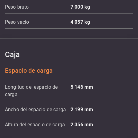
Peso bruto
7 000
kg
Peso vacio
4 057
kg
Caja
Espacio de carga
Longitud del espacio de
5 146
mm
carga
Ancho del espacio de carga
2 199
mm
Altura del espacio de carga
2 356
mm