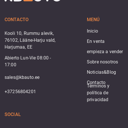
CONTACTO
MENÚ
Inicio
Kooli 10, Rummu alevik,
76102, Lääne-Harju vald,
En venta
Harjumaa, EE
empieza a vender
Abierto Lun-Vie 08:00 -
Sobre nosotros
17:00
Noticias&Blog
sales@kbauto.ee
Contacto
Términos y 
+37256804201
política de 
privacidad
SOCIAL