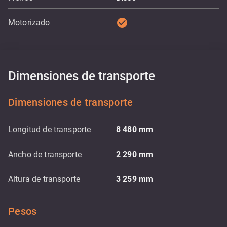
check_circle
Motorizado
Dimensiones de transporte
Dimensiones de transporte
Longitud de transporte
8 480
mm
Ancho de transporte
2 290
mm
Altura de transporte
3 259
mm
Pesos