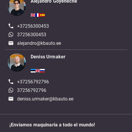
Alejandro Goyeneche
+37256300453
37256300453
alejandro@kbauto.ee
Deniss Urmaker
+37256792796
37256792796
deniss.urmaker@kbauto.ee
¡Enviamos maquinaria a todo el mundo!