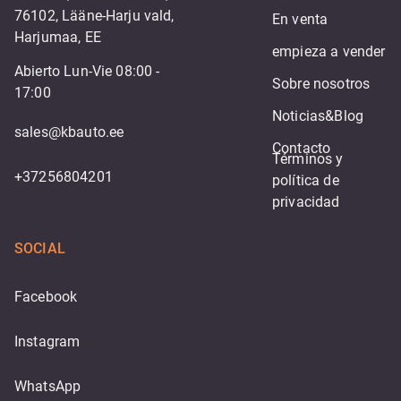
76102, Lääne-Harju vald,
En venta
Harjumaa, EE
empieza a vender
Abierto Lun-Vie 08:00 -
Sobre nosotros
17:00
Noticias&Blog
sales@kbauto.ee
Contacto
Términos y 
+37256804201
política de 
privacidad
SOCIAL
Facebook
Instagram
WhatsApp