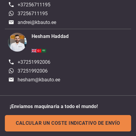
+37256711195
37256711195
andrei@kbauto.ee
Hesham Haddad
+37251992006
37251992006
hesham@kbauto.ee
¡Enviamos maquinaria a todo el mundo!
CALCULAR UN COSTE INDICATIVO DE ENVÍO