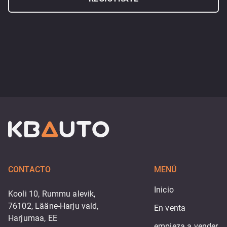
CONTACTO
MENÚ
Inicio
Kooli 10, Rummu alevik,
76102, Lääne-Harju vald,
En venta
Harjumaa, EE
empieza a vender