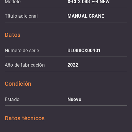
Modelo
X-CLX 088 E-4 NEW
Título adicional
MANUAL CRANE
Datos
Número de serie
BL088CX00401
Año de fabricación
2022
Condición
Estado
Nuevo
Datos técnicos