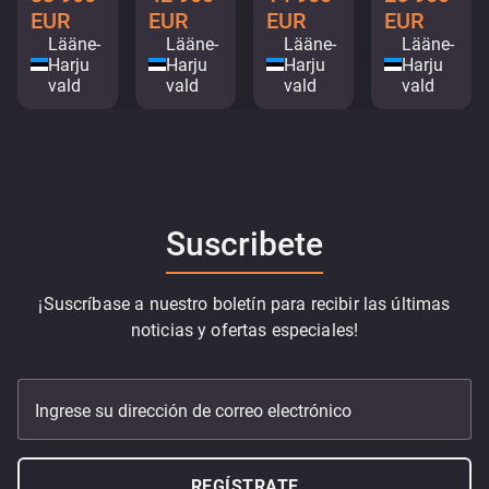
EUR
EUR
EUR
EUR
Lääne-
Lääne-
Lääne-
Lääne-
Harju
Harju
Harju
Harju
vald
vald
vald
vald
Suscribete
¡Suscríbase a nuestro boletín para recibir las últimas
noticias y ofertas especiales!
Ingrese su dirección de correo electrónico
REGÍSTRATE