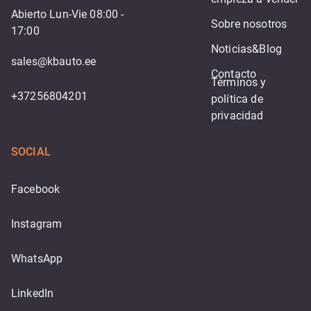
Abierto Lun-Vie 08:00 -
Sobre nosotros
17:00
Noticias&Blog
sales@kbauto.ee
Contacto
Términos y 
+37256804201
política de 
privacidad
SOCIAL
Facebook
Instagram
WhatsApp
LinkedIn