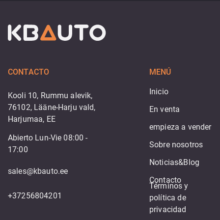
CONTACTO
MENÚ
Inicio
Kooli 10, Rummu alevik,
76102, Lääne-Harju vald,
En venta
Harjumaa, EE
empieza a vender
Abierto Lun-Vie 08:00 -
Sobre nosotros
17:00
Noticias&Blog
sales@kbauto.ee
Contacto
Términos y 
+37256804201
política de 
privacidad