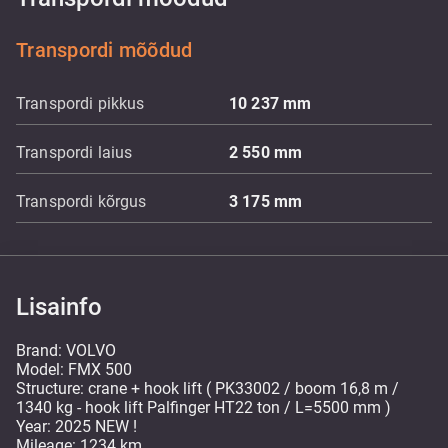
Transpordi mõõdud
Transpordi pikkus
10 237
mm
Transpordi laius
2 550
mm
Transpordi kõrgus
3 175
mm
Lisainfo
Brand: VOLVO
Model: FMX 500
Structure: crane + hook lift ( PK33002 / boom 16,8 m /
1340 kg - hook lift Palfinger HT22 ton / L=5500 mm )
Year: 2025 NEW !
Mileage: 1234 km