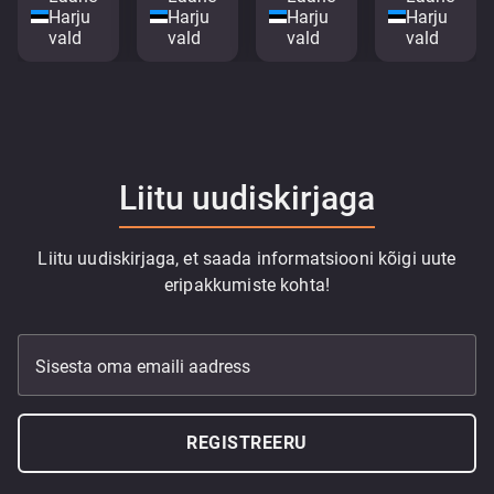
Harju
Harju
Harju
Harju
vald
vald
vald
vald
Liitu uudiskirjaga
Liitu uudiskirjaga, et saada informatsiooni kõigi uute
eripakkumiste kohta!
Sisesta oma emaili aadress
REGISTREERU