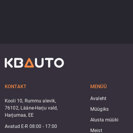
KONTAKT
MENÜÜ
Avaleht
Kooli 10, Rummu alevik,
76102, Lääne-Harju vald,
Müügiks
Harjumaa, EE
Alusta müüki
Avatud E-R 08:00 - 17:00
Meist