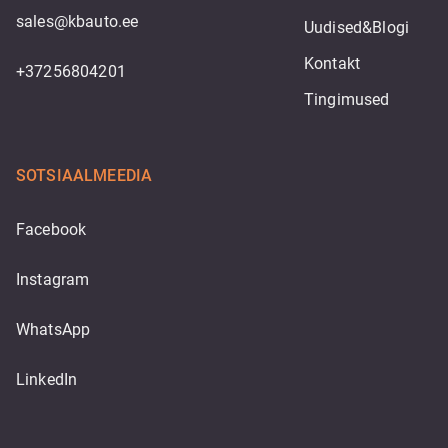
sales@kbauto.ee
Uudised&Blogi
Kontakt
+37256804201
Tingimused
SOTSIAALMEEDIA
Facebook
Instagram
WhatsApp
LinkedIn