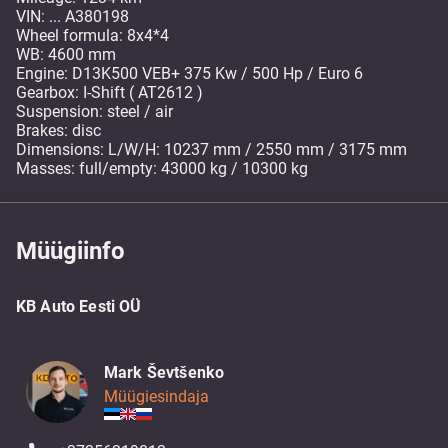
VIN: ... A380198
Wheel formula: 8x4*4
WB: 4600 mm
Engine: D13K500 VEB+ 375 Kw / 500 Hp / Euro 6
Gearbox: I-Shift ( AT2612 )
Suspension: steel / air
Brakes: disc
Dimensions: L/W/H: 10237 mm / 2550 mm / 3175 mm
Masses: full/empty: 43000 kg / 10300 kg
Müügiinfo
KB Auto Eesti OÜ
Mark Ševtšenko
Müügiesindaja