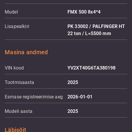
Mudel
FMX 500 8x4*4
Lisapealkiri
PK 33002 / PALFINGER HT
22 ton / L=5500 mm
Masina andmed
VIN kood
YV2XT40G6TA380198
Tootmisaasta
2025
Esmase registreerimise aeg
2026-01-01
Mudeli aasta
2025
Läbisõit