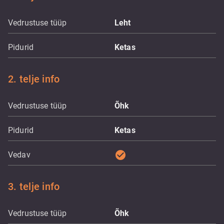
Vedrustuse tüüp
Leht
Pidurid
Ketas
2. telje info
Vedrustuse tüüp
Õhk
Pidurid
Ketas
check_circle
Vedav
3. telje info
Vedrustuse tüüp
Õhk