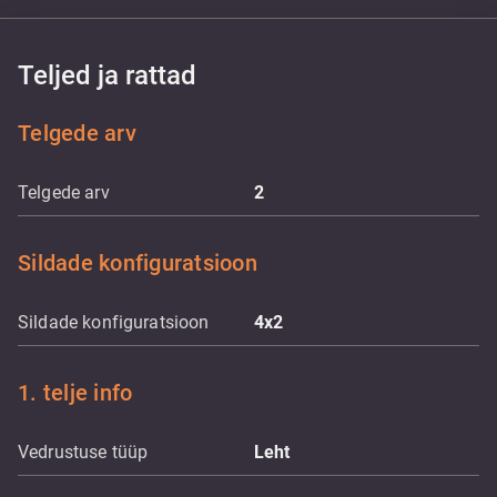
Teljed ja rattad
Telgede arv
Telgede arv
2
Sildade konfiguratsioon
Sildade konfiguratsioon
4x2
1. telje info
Vedrustuse tüüp
Leht