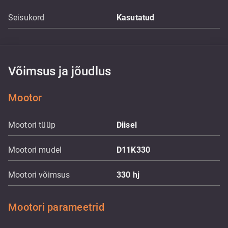
Seisukord
Kasutatud
Võimsus ja jõudlus
Mootor
Mootori tüüp
Diisel
Mootori mudel
D11K330
Mootori võimsus
330
hj
Mootori parameetrid