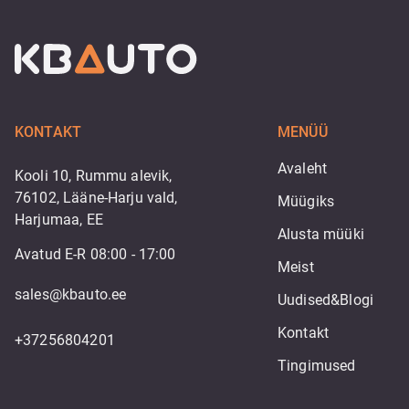
KONTAKT
MENÜÜ
Avaleht
Kooli 10, Rummu alevik,
76102, Lääne-Harju vald,
Müügiks
Harjumaa, EE
Alusta müüki
Avatud E-R 08:00 - 17:00
Meist
sales@kbauto.ee
Uudised&Blogi
Kontakt
+37256804201
Tingimused