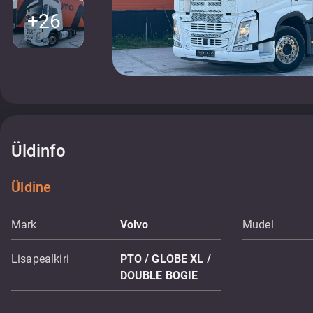
+26
Üldinfo
Üldine
Mark
Volvo
Mudel
Lisapealkiri
PTO / GLOBE XL /
DOUBLE BOGIE