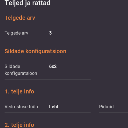
Teljed ja rattad
Telgede arv
Telgede arv
3
Sildade konfiguratsioon
Sildade
6x2
konfiguratsioon
1. telje info
Vedrustuse tüüp
Leht
Pidurid
2. telje info