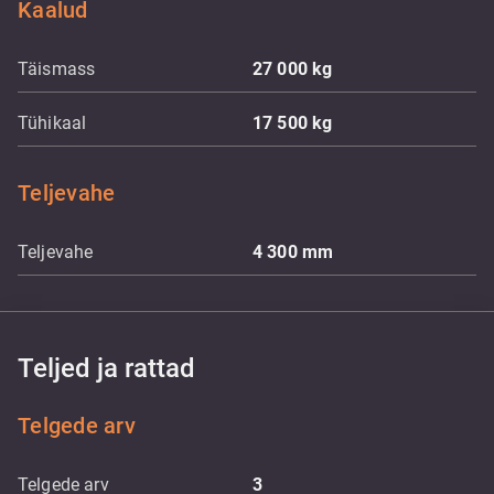
Kaalud
Täismass
27 000
kg
Tühikaal
17 500
kg
Teljevahe
Teljevahe
4 300
mm
Teljed ja rattad
Telgede arv
Telgede arv
3