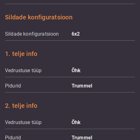
Sildade konfiguratsioon
Sildade konfiguratsioon
6x2
1. telje info
Vedrustuse tüüp
Õhk
Pidurid
Trummel
2. telje info
Vedrustuse tüüp
Õhk
Pidurid
Trummel