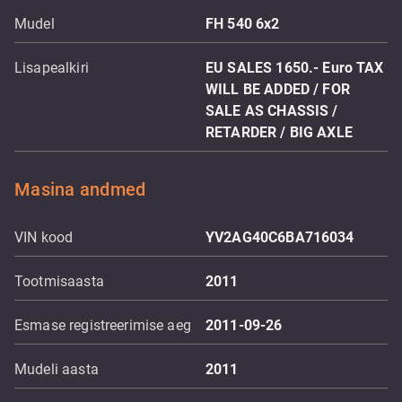
Mudel
FH 540 6x2
Lisapealkiri
EU SALES 1650.- Euro TAX
WILL BE ADDED / FOR
SALE AS CHASSIS /
RETARDER / BIG AXLE
Masina andmed
VIN kood
YV2AG40C6BA716034
Tootmisaasta
2011
Esmase registreerimise aeg
2011-09-26
Mudeli aasta
2011