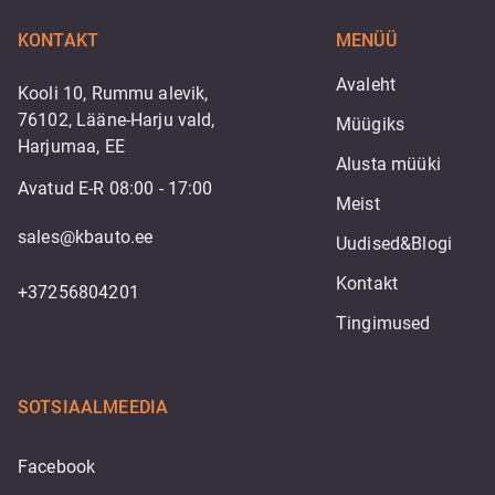
KONTAKT
MENÜÜ
Avaleht
Kooli 10, Rummu alevik,
76102, Lääne-Harju vald,
Müügiks
Harjumaa, EE
Alusta müüki
Avatud E-R 08:00 - 17:00
Meist
sales@kbauto.ee
Uudised&Blogi
Kontakt
+37256804201
Tingimused
SOTSIAALMEEDIA
Facebook