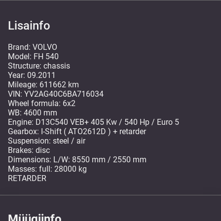
Lisainfo
Brand: VOLVO
Model: FH 540
Structure: chassis
Year: 09.2011
Mileage: 611662 km
VIN: YV2AG40C6BA716034
Wheel formula: 6x2
WB: 4600 mm
Engine: D13C540 VEB+ 405 Kw / 540 Hp / Euro 5
Gearbox: I-Shift ( ATO2612D ) + retarder
Suspension: steel / air
Brakes: disc
Dimensions: L/W: 8550 mm / 2550 mm
Masses: full: 28000 kg
RETARDER
Müügiinfo