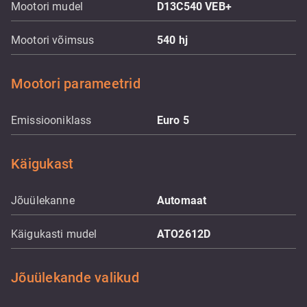
Mootori mudel
D13C540 VEB+
Mootori võimsus
540
hj
Mootori parameetrid
Emissiooniklass
Euro 5
Käigukast
Jõuülekanne
Automaat
Käigukasti mudel
ATO2612D
Jõuülekande valikud