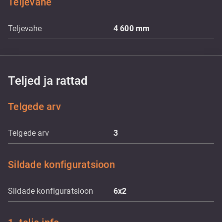
Teljevahe
Teljevahe
4 600
mm
Teljed ja rattad
Telgede arv
Telgede arv
3
Sildade konfiguratsioon
Sildade konfiguratsioon
6x2