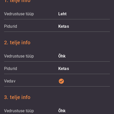
1. telje info
Vedrustuse tüüp
Leht
Pidurid
Ketas
2. telje info
Vedrustuse tüüp
Õhk
Pidurid
Ketas
check_circle
Vedav
3. telje info
Vedrustuse tüüp
Õhk