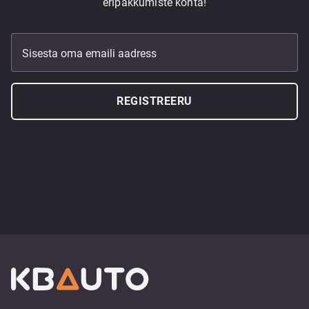
eripakkumiste kohta!
Sisesta oma emaili aadress
REGISTREERU