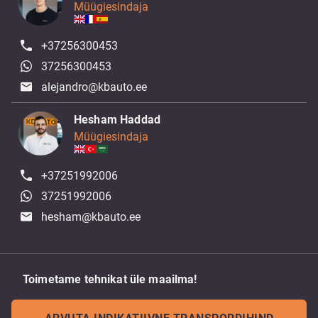
Müügiesindaja
+37256300453
37256300453
alejandro@kbauto.ee
Hesham Haddad
Müügiesindaja
+37251992006
37251992006
hesham@kbauto.ee
Toimetame tehnikat üle maailma!