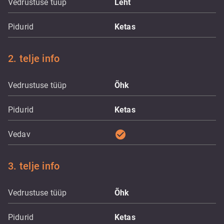
Vedrustuse tüüp
Leht
Pidurid
Ketas
2. telje info
Vedrustuse tüüp
Õhk
Pidurid
Ketas
check_circle
Vedav
3. telje info
Vedrustuse tüüp
Õhk
Pidurid
Ketas