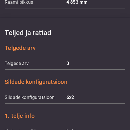
Raami pikkus
4 853
mm
Teljed ja rattad
Telgede arv
Telgede arv
3
Sildade konfiguratsioon
Sildade konfiguratsioon
6x2
1. telje info