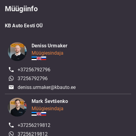
Müügiinfo
KB Auto Eesti OÜ
Deniss Urmaker
Müügiesindaja
+37256792796
37256792796
deniss.urmaker@kbauto.ee
Mark Ševtšenko
Müügiesindaja
+37256219812
37256219812