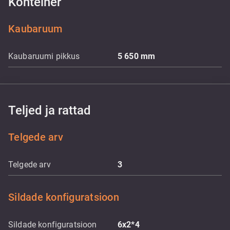
Konteiner
Kaubaruum
Kaubaruumi pikkus
5 650
mm
Teljed ja rattad
Telgede arv
Telgede arv
3
Sildade konfiguratsioon
Sildade konfiguratsioon
6x2*4