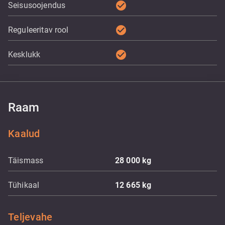
check_circle
Seisusoojendus
check_circle
Reguleeritav rool
check_circle
Kesklukk
Raam
Kaalud
Täismass
28 000
kg
Tühikaal
12 665
kg
Teljevahe