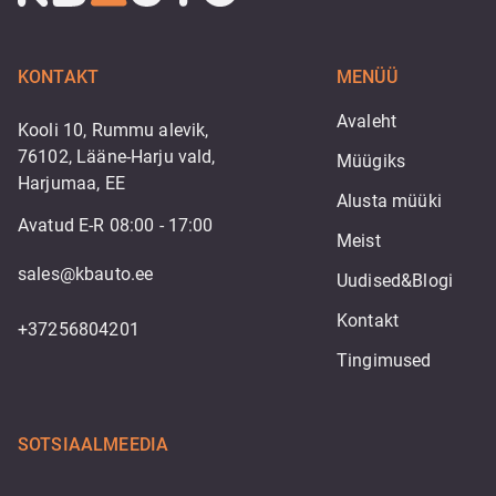
KONTAKT
MENÜÜ
Avaleht
Kooli 10, Rummu alevik,
76102, Lääne-Harju vald,
Müügiks
Harjumaa, EE
Alusta müüki
Avatud E-R 08:00 - 17:00
Meist
sales@kbauto.ee
Uudised&Blogi
Kontakt
+37256804201
Tingimused
SOTSIAALMEEDIA