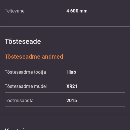
Teljevahe
4 600
mm
Tõsteseade
Tõsteseadme andmed
Tõsteseadme tootja
Hiab
Tõsteseadme mudel
XR21
Tootmisaasta
2015