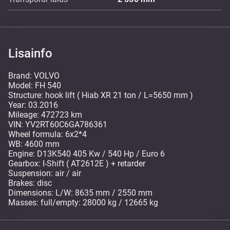
Lisainfo
Brand: VOLVO
Model: FH 540
Structure: hook lift ( Hiab XR 21 ton / L=5650 mm )
Year: 03.2016
Mileage: 472723 km
VIN: YV2RT60C6GA786361
Wheel formula: 6x2*4
WB: 4600 mm
Engine: D13K540 405 Kw / 540 Hp / Euro 6
Gearbox: I-Shift ( AT2612E ) + retarder
Suspension: air / air
Brakes: disc
Dimensions: L/W: 8635 mm / 2550 mm
Masses: full/empty: 28000 kg / 12665 kg